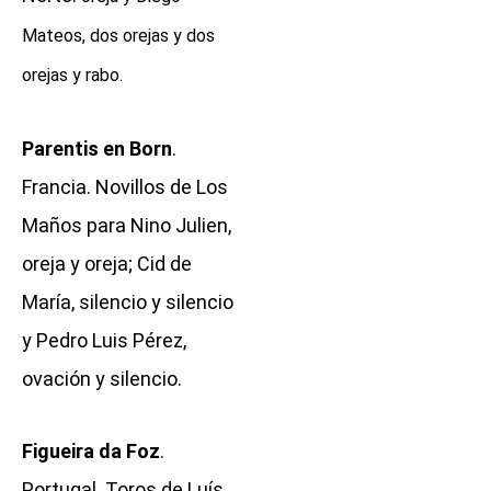
Mateos, dos orejas y dos
orejas y rabo.
Parentis en Born
.
Francia. Novillos de Los
Maños para Nino Julien,
oreja y oreja; Cid de
María, silencio y silencio
y Pedro Luis Pérez,
ovación y silencio.
Figueira da Foz
.
Portugal. Toros de Luís