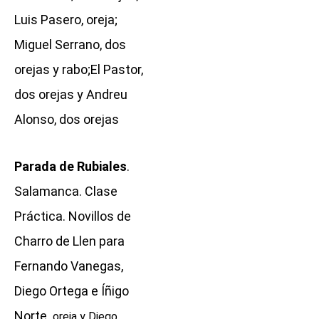
Luis Pasero, oreja;
Miguel Serrano, dos
orejas y rabo;El Pastor,
dos orejas y Andreu
Alonso, dos orejas
Parada de Rubiales
.
Salamanca. Clase
Práctica. Novillos de
Charro de Llen para
Fernando Vanegas,
Diego Ortega e Íñigo
Norte.
oreja y Diego