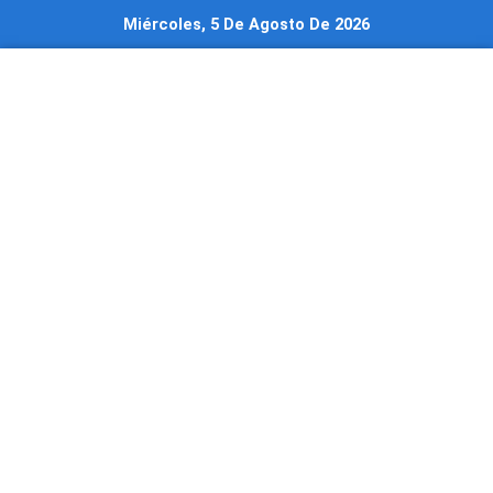
Ir
Miércoles, 5 De Agosto De 2026
al
contenido