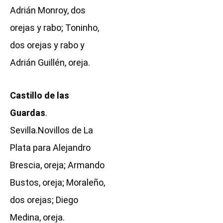
Adrián Monroy, dos
orejas y rabo; Toninho,
dos orejas y rabo y
Adrián Guillén, oreja.
Castillo de las
Guardas
.
Sevilla.Novillos de La
Plata para Alejandro
Brescia, oreja; Armando
Bustos, oreja; Moraleño,
dos orejas; Diego
Medina, oreja.