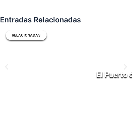
Entradas Relacionadas
RELACIONADAS
El Puerto 