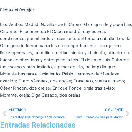
Ficha del festejo:
Las Ventas. Madrid. Novillos de El Capea, Garcigrande y José Luis
Osborne. El primero de El Capea mostró muy buenas
condiciones, permitiendo el lucimiento del toreo a caballo. Los de
Garcigrande fueron variados en comportamiento, aunque en
líneas generales, permitieron el lucimiento y el triunfo, ofreciendo
buenas embestidas y entrega en la tela. El de José Luis Osborne
fue escaso y más limitado, a pesar de ello, no impidió que
Morante buscara el lucimiento. Pablo Hermoso de Mendoza,
ovación; Curro Vázquez, dos orejas; Frascuelo, vuelta al ruedo;
César Rincón, dos orejas; Enrique Ponce, oreja tras aviso;
Morante, oreja; Olga Casado, dos orejas
Prev
N
ANTERIOR
SIGUIENTE
Los festejos del domingo 12 de octubre
Vídeo – Orden de lidia para Madrid
Entradas Relacionadas