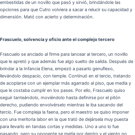
embestidas de un novillo que pasó y sirvió, brindándole las
opciones para que Cutro volviera a sacar a relucir su capacidad y
dimensión. Mató con acierto y determinación.
Frascuelo, solvencia y oficio ante el complejo tercero
Frascuelo se anclado al firme para lancear al tercero, un novillo
que le apretó y que además fue algo suelto de salida. Después de
brindar a la Infancia Elena, empezó a pasarlo genuflexo,
llevándolo despacio, con temple. Continuó en el tercio, tratando
de acoplarse con un ejemplar más agarrado al piso, que medía y
que le costaba cumplir en los pases. Por ello, Frascuelo quiso
seguir tanteándolo, moviéndolo hasta definirse por el pitón
derecho, pudiendo envolvérselo mientras le iba sacando del
tercio. Fue compleja la faena, pero el maestro se quiso imponer
con una meritoria labor en la que trató de dejársela muy puesta
para llevarlo en tandas cortas y medidas. Uno a uno lo fue
pasando, pero su oponente se metía por dentro y el viento no