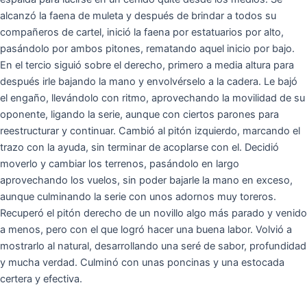
alcanzó la faena de muleta y después de brindar a todos su
compañeros de cartel, inició la faena por estatuarios por alto,
pasándolo por ambos pitones, rematando aquel inicio por bajo.
En el tercio siguió sobre el derecho, primero a media altura para
después irle bajando la mano y envolvérselo a la cadera. Le bajó
el engaño, llevándolo con ritmo, aprovechando la movilidad de su
oponente, ligando la serie, aunque con ciertos parones para
reestructurar y continuar. Cambió al pitón izquierdo, marcando el
trazo con la ayuda, sin terminar de acoplarse con el. Decidió
moverlo y cambiar los terrenos, pasándolo en largo
aprovechando los vuelos, sin poder bajarle la mano en exceso,
aunque culminando la serie con unos adornos muy toreros.
Recuperó el pitón derecho de un novillo algo más parado y venido
a menos, pero con el que logró hacer una buena labor. Volvió a
mostrarlo al natural, desarrollando una seré de sabor, profundidad
y mucha verdad. Culminó con unas poncinas y una estocada
certera y efectiva.