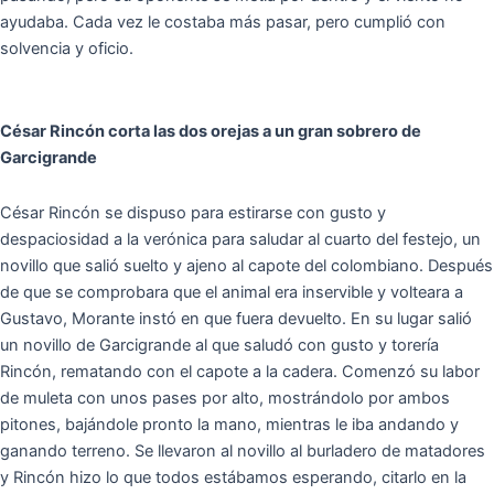
ayudaba. Cada vez le costaba más pasar, pero cumplió con
solvencia y oficio.
César Rincón corta las dos orejas a un gran sobrero de
Garcigrande
César Rincón se dispuso para estirarse con gusto y
despaciosidad a la verónica para saludar al cuarto del festejo, un
novillo que salió suelto y ajeno al capote del colombiano. Después
de que se comprobara que el animal era inservible y volteara a
Gustavo, Morante instó en que fuera devuelto. En su lugar salió
un novillo de Garcigrande al que saludó con gusto y torería
Rincón, rematando con el capote a la cadera. Comenzó su labor
de muleta con unos pases por alto, mostrándolo por ambos
pitones, bajándole pronto la mano, mientras le iba andando y
ganando terreno. Se llevaron al novillo al burladero de matadores
y Rincón hizo lo que todos estábamos esperando, citarlo en la