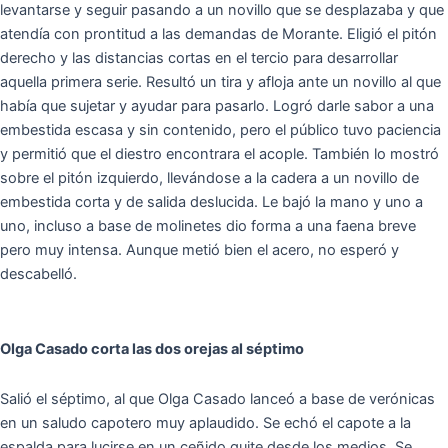
levantarse y seguir pasando a un novillo que se desplazaba y que
atendía con prontitud a las demandas de Morante. Eligió el pitón
derecho y las distancias cortas en el tercio para desarrollar
aquella primera serie. Resultó un tira y afloja ante un novillo al que
había que sujetar y ayudar para pasarlo. Logró darle sabor a una
embestida escasa y sin contenido, pero el público tuvo paciencia
y permitió que el diestro encontrara el acople. También lo mostró
sobre el pitón izquierdo, llevándose a la cadera a un novillo de
embestida corta y de salida deslucida. Le bajó la mano y uno a
uno, incluso a base de molinetes dio forma a una faena breve
pero muy intensa. Aunque metió bien el acero, no esperó y
descabelló.
Olga Casado corta las dos orejas al séptimo
Salió el séptimo, al que Olga Casado lanceó a base de verónicas
en un saludo capotero muy aplaudido. Se echó el capote a la
espalda para lucirse en un ceñido quite desde los medios. Se