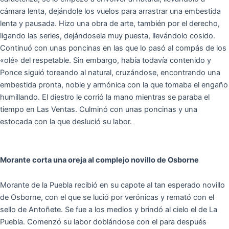
cámara lenta, dejándole los vuelos para arrastrar una embestida
lenta y pausada. Hizo una obra de arte, también por el derecho,
ligando las series, dejándosela muy puesta, llevándolo cosido.
Continuó con unas poncinas en las que lo pasó al compás de los
«olé» del respetable. Sin embargo, había todavía contenido y
Ponce siguió toreando al natural, cruzándose, encontrando una
embestida pronta, noble y armónica con la que tomaba el engaño
humillando. El diestro le corrió la mano mientras se paraba el
tiempo en Las Ventas. Culminó con unas poncinas y una
estocada con la que deslució su labor.
Morante corta una oreja al complejo novillo de Osborne
Morante de la Puebla recibió en su capote al tan esperado novillo
de Osborne, con el que se lució por verónicas y remató con el
sello de Antoñete. Se fue a los medios y brindó al cielo el de La
Puebla. Comenzó su labor doblándose con el para después