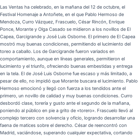
Las Ventas ha celebrado, en la mañana del 12 de octubre, el
Festival Homenaje a Antoñete, en el que Pablo Hermoso de
Mendoza, Curro Vázquez, Frascuelo, César Rincón, Enrique
Ponce, Morante y Olga Casado se midieron a los novillos de El
Capea, Garcigrande y José Luis Osborne. El primero de El Capea
mostró muy buenas condiciones, permitiendo el lucimiento del
toreo a caballo. Los de Garcigrande fueron variados en
comportamiento, aunque en líneas generales, permitieron el
lucimiento y el triunfo, ofreciendo buenas embestidas y entrega
en la tela. El de José Luis Osborne fue escaso y más limitado, a
pesar de ello, no impidió que Morante buscara el lucimiento. Pablo
Hermoso emocionó y llegó con fuerza a los tendidos ante el
primero, un novillo de calidad y muy buenas condiciones. Curro
desbordó clase, torería y gusto ante el segundo de la mañana,
poniendo al público en pie a grito de «torero». Frascuelo llevó al
complejo tercero con solvencia y oficio, logrando desarrollar una
faena de matices sobre el derecho. César de reencontró con
Madrid, vaciándose, superando cualquier expectativa, cortando