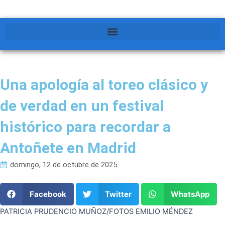
Una apología al toreo clásico y
de verdad en un festival
histórico para recordar a
Antoñete en Madrid
domingo, 12 de octubre de 2025
Facebook
Twitter
WhatsApp
PATRICIA PRUDENCIO MUÑOZ/FOTOS EMILIO MÉNDEZ