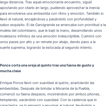
larga distancia. Tras aquel emocionante encuentro, siguió
apostando por citarlo en largo, pudiendo aprovechar la inercia
para envolverse una embestida con ritmo y emoción. También lo
llevó al natural, encajándose y pasándolo con profundidad y
sabor exquisito. El de Garcigrande se arrancaba con prontitud a la
muleta del colombiano, que le bajó la mano, desarrollando unos
muletazos infinitos de una emoción indescriptible. Culminó con
unos pases por alto y un remate por abajo, dando paso a la
suerte suprema, logrando la estocada al segundo intento.
Ponce corta una oreja al quinto tras una faena de gusto y
mucha clase
Enrique Ponce llevó con suavidad al quinto, acariciando las
embestidas. Después de brindar a Morante de la Puebla,
comenzó su faena despacio, mostrándolo por ambos pitones,
templando, sacándolo con suavidad. Con la cadencia que lo
caracteriza, se lo empezó a envolver al natural, llevándolo a