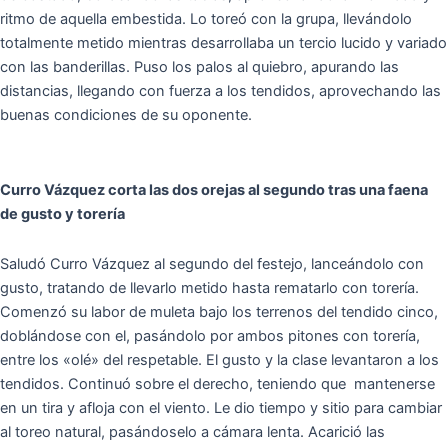
ritmo de aquella embestida. Lo toreó con la grupa, llevándolo
totalmente metido mientras desarrollaba un tercio lucido y variado
con las banderillas. Puso los palos al quiebro, apurando las
distancias, llegando con fuerza a los tendidos, aprovechando las
buenas condiciones de su oponente.
Curro Vázquez corta las dos orejas al segundo tras una faena
de gusto y torería
Saludó Curro Vázquez al segundo del festejo, lanceándolo con
gusto, tratando de llevarlo metido hasta rematarlo con torería.
Comenzó su labor de muleta bajo los terrenos del tendido cinco,
doblándose con el, pasándolo por ambos pitones con torería,
entre los «olé» del respetable. El gusto y la clase levantaron a los
tendidos. Continuó sobre el derecho, teniendo que mantenerse
en un tira y afloja con el viento. Le dio tiempo y sitio para cambiar
al toreo natural, pasándoselo a cámara lenta. Acarició las