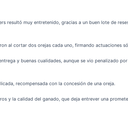
iers resultó muy entretenido, gracias a un buen lote de res
ron al cortar dos orejas cada uno, firmando actuaciones sóli
ntrega y buenas cualidades, aunque se vio penalizado por 
plicada, recompensada con la concesión de una oreja.
eros y la calidad del ganado, que deja entrever una promet