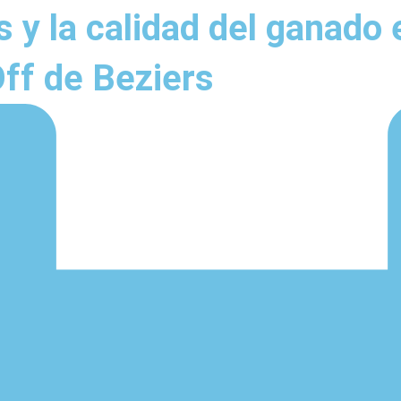
s y la calidad del ganado 
Off de Beziers