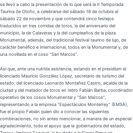
se llevó a cabo la presentación de lo que será la II Temporada
Taurina de Otoño, a celebrarse del sábado 18 de octubre al
sábado 22 de noviembre y que contendrá cinco festejos
traducidos en tres corridas de toros, la del aniversario del
municipio, la de Calaveras y la del cumpleaños de la plaza
Monumental, además, del tradicional festival taurino de lujo, de
carácter benéfico e internacional, todos en la Monumental y, de
una novillada en el coso “San Marcos”.
Así que, ante una nutrida asistencia, estando en el presidium el
licenciado Mauricio González López, secretario de turismo del
estado; del licenciado Leonardo Montañez Castro, alcalde de la
ciudad y del matador de toros en retiro Fabián Barba, coordinador
operativo de los cosos Monumental y “San Marcos”,
representando a la empresa “Espectáculos Monterrey” (EMSA),
fue el propio Fabián quien dio a conocer las siguientes
combinaciones, no sin antes mencionar, a manera de un especial
agradecimiento, todo el apoyo que la gobernadora del estado,