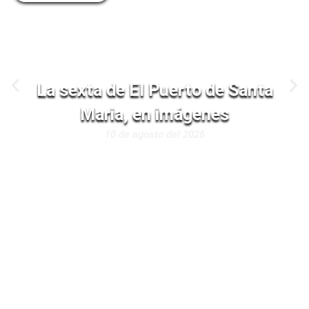
La sexta de El Puerto de Santa
Maria, en imágenes
10 de agosto del 2026