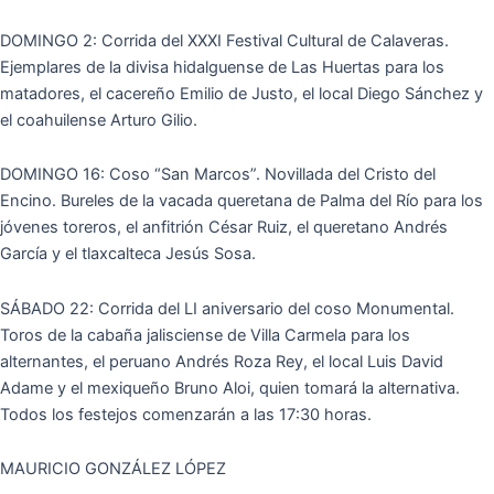
DOMINGO 2: Corrida del XXXI Festival Cultural de Calaveras.
Ejemplares de la divisa hidalguense de Las Huertas para los
matadores, el cacereño Emilio de Justo, el local Diego Sánchez y
el coahuilense Arturo Gilio.
DOMINGO 16: Coso “San Marcos”. Novillada del Cristo del
Encino. Bureles de la vacada queretana de Palma del Río para los
jóvenes toreros, el anfitrión César Ruiz, el queretano Andrés
García y el tlaxcalteca Jesús Sosa.
SÁBADO 22: Corrida del LI aniversario del coso Monumental.
Toros de la cabaña jalisciense de Villa Carmela para los
alternantes, el peruano Andrés Roza Rey, el local Luis David
Adame y el mexiqueño Bruno Aloi, quien tomará la alternativa.
Todos los festejos comenzarán a las 17:30 horas.
MAURICIO GONZÁLEZ LÓPEZ