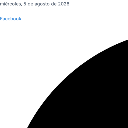
Ir
miércoles, 5 de agosto de 2026
al
contenido
Facebook