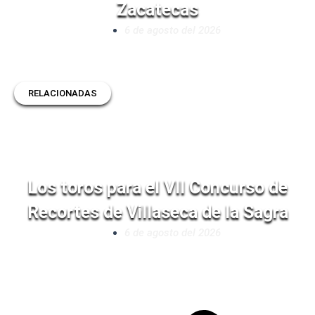
Zacatecas
6 de agosto del 2026
RELACIONADAS
Los toros para el VII Concurso de
Recortes de Villaseca de la Sagra
6 de agosto del 2026