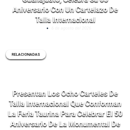
Aniversario Con Un Cartelazo De
Talla Internacional
6 de agosto del 2026
RELACIONADAS
Presentan Los Ocho Carteles De
Talla Internacional Que Conforman
La Feria Taurina Para Celebrar El 50
Aniversario De La Monumental De