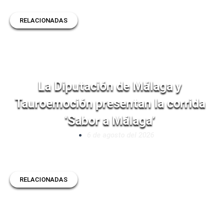
RELACIONADAS
La Diputación de Málaga y
Tauroemoción presentan la corrida
‘Sabor a Málaga’
6 de agosto del 2026
RELACIONADAS