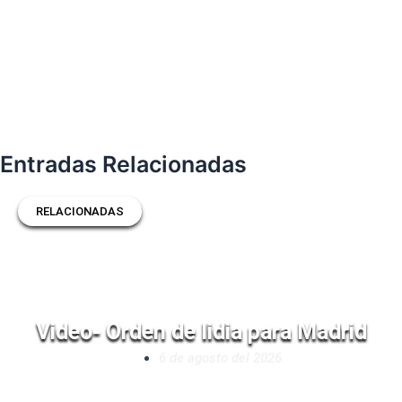
Entradas Relacionadas
RELACIONADAS
Video- Orden de lidia para Madrid
6 de agosto del 2026