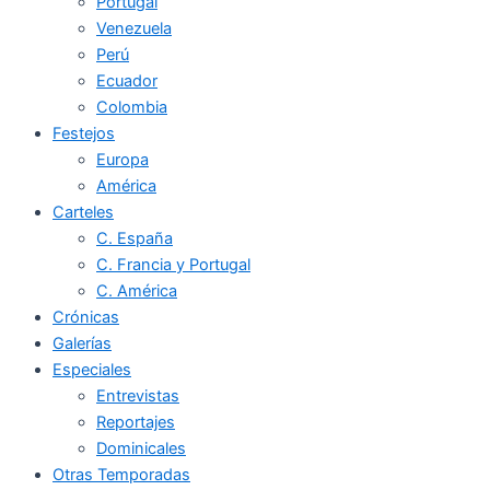
Portugal
Venezuela
Perú
Ecuador
Colombia
Festejos
Europa
América
Carteles
C. España
C. Francia y Portugal
C. América
Crónicas
Galerías
Especiales
Entrevistas
Reportajes
Dominicales
Otras Temporadas