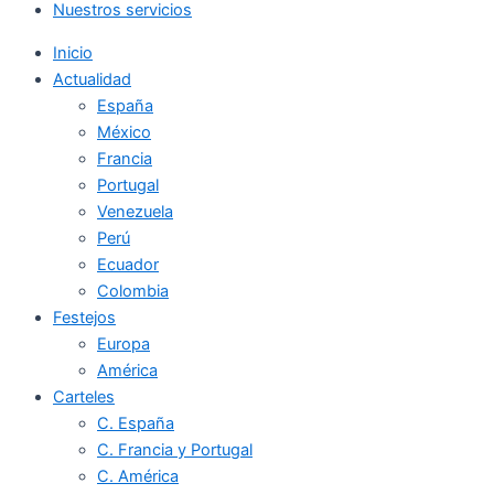
Nuestros servicios
Inicio
Actualidad
España
México
Francia
Portugal
Venezuela
Perú
Ecuador
Colombia
Festejos
Europa
América
Carteles
C. España
C. Francia y Portugal
C. América