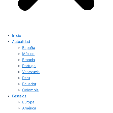
Inicio
Actualidad
España
México
Francia
Portugal
Venezuela
Perú
Ecuador
Colombia
Festejos
Europa
América