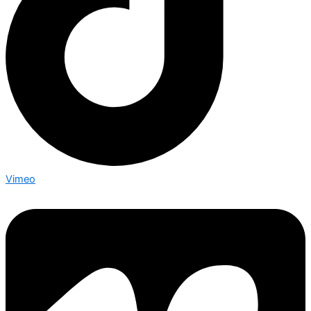
Vimeo