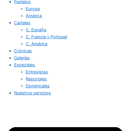
Festejos
Europa
América
Carteles
C. España
C. Francia y Portugal
C. América
Crónicas
Galerías
Especiales
Entrevistas
Reportajes
Dominicales
Nuestros servicios