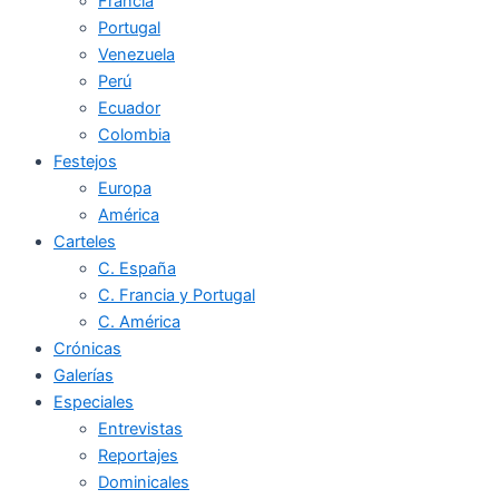
Francia
Portugal
Venezuela
Perú
Ecuador
Colombia
Festejos
Europa
América
Carteles
C. España
C. Francia y Portugal
C. América
Crónicas
Galerías
Especiales
Entrevistas
Reportajes
Dominicales