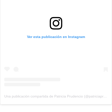
Ver esta publicación en Instagram
Una publicación compartida de Patricia Prudencio (@patriciaprudencio98)