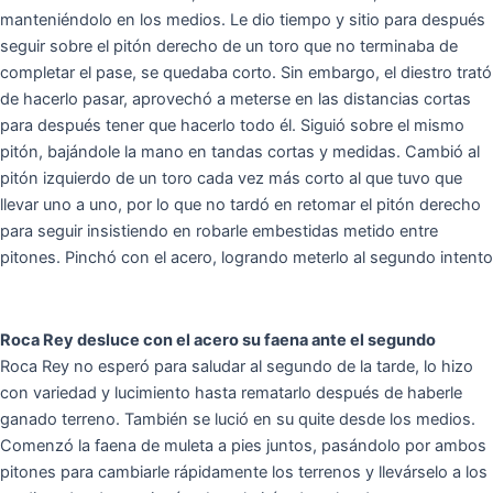
manteniéndolo en los medios. Le dio tiempo y sitio para después
seguir sobre el pitón derecho de un toro que no terminaba de
completar el pase, se quedaba corto. Sin embargo, el diestro trató
de hacerlo pasar, aprovechó a meterse en las distancias cortas
para después tener que hacerlo todo él. Siguió sobre el mismo
pitón, bajándole la mano en tandas cortas y medidas. Cambió al
pitón izquierdo de un toro cada vez más corto al que tuvo que
llevar uno a uno, por lo que no tardó en retomar el pitón derecho
para seguir insistiendo en robarle embestidas metido entre
pitones. Pinchó con el acero, logrando meterlo al segundo intento
Roca Rey desluce con el acero su faena ante el segundo
Roca Rey no esperó para saludar al segundo de la tarde, lo hizo
con variedad y lucimiento hasta rematarlo después de haberle
ganado terreno. También se lució en su quite desde los medios.
Comenzó la faena de muleta a pies juntos, pasándolo por ambos
pitones para cambiarle rápidamente los terrenos y llevárselo a los