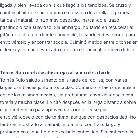
ligada y bien llevada con la que llegó a los tendidos. Se cruzó y
cambió al pitón izquierdo para empezar a desarrollar la primera
tanda al natural, lo hizo muy despacio, marcando el trazo,
pasándolo con suavidad. Sin embargo, no tardó en recuperar el
pitón derecho, por donde convenció, tocando y deslizando para
envolvérselo y encontrar acople. Culminó metido entre pitones en
el tercio y con una estocada con la que el animal tardó en doblar.
Tomás Rufo corta las dos orejas al sexto de la tarde
Tomás Rufo saludó al sexto de la tarde de rodillas, con varias
largas cambiadas junto a las tablas. Comenzó la faena de muleta
desde los mismos medios, sin probaturas, envolviéndoselo con
torería y mucha clase. Lo citó después en la larga distancia sobre
el pitón derecho para aprovechar la inercia y seguir
envolviéndoselo con cierto ritmo, aunque con despaciosidad. No
tardó en mostrarlo al natural, uno a uno, con trazo largo y
profundo en el que trató de vaciar la embestida. Sin embargo, la