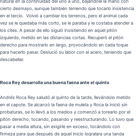
natural en la continuidad del uno a uno, bajándole la mano con
cierto desmayo, aunque también teniendo que tocarlo insistencia
en el tercio. Volvió a cambiar los terrenos, pero el animal cada
vez se le quedaba más corto, se le paraba y le costaba atender a
los cites. A pesar de ello siguió insistiendo en aquel pitón
izquierdo, metido en las distancias cortas. Recuperó el pitón
derecho para mostrarlo en largo, provocándolo en cada toque
para hacerlo pasar. Deslució su labor con el acero, teniendo que
descabellar.
Roca Rey desarrolla una buena faena ante el quinto
Andrés Roca Rey saludó al quinto de la tarde, llevándolo metido
en el capote. Se alcanzó la faena de muleta y Roca la inició sin
probaturas, se lo llevó a los medios y comenzó a torearlo por el
pitón derecho, tocando, pasando y reestructurando. Lo tuvo que
pasar a media altura, sin exigirle en exceso, tocándolo con
firmeza para que después de aquel inicio logralara una tanda