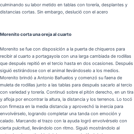
culminando su labor metido en tablas con torería, desplantes y
distancias cortas. Sin embargo, deslució con el acero
Morenito corta una oreja al cuarto
Morenito se fue con disposición a la puerta de chiqueros para
recibir al cuarto a portagayola con una larga cambiada de rodillas
que después repitió en el tercio hasta en dos ocasiones. Después
siguió estirándose con el animal llevándoselo a los medios.
Morenito brindó a Antonio Bañuelos y comenzó su faena de
muleta de rodillas junto a las tablas para después sacarlo al tercio
con variedad y torería. Continuó sobre el pitón derecho, en un tira
y afloja por encontrar la altura, la distancia y los terrenos. Lo tocó
con firmeza en la media distancia y aprovechó la inercia para
envolvérselo, logrando completar una tanda con emoción y
calado. Marcando el trazo con la ayuda logró envolvérselo con
cierta pulcritud, llevándolo con ritmo. Siguió mostrándolo al