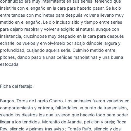
continuidad era muy intermitente en sus series, teniendo que
insistirle con el engaño en la cara para hacerlo pasar. Se lució
entre tandas con molinetes para después volver a llevarlo muy
metido en el engaño. Le dio incluso sitio y tiempo entre series
para dejarlo respirar y volver a exigirlo al natural, aunque con
insistencia, cruzándose muy despacio en la cara para después
echarle los vuelos y envolvérselo por abajo dándole largura y
profundidad, cuajando aquella serie. Culminó metido entre
pitones, dando paso a unas ceñidas manoletinas y una buena
estocada
Ficha del festejo:
Burgos. Toros de Loreto Charro. Los animales fueron variados en
comportamiento y entrega, faltándoles un punto de transmisión,
siendo los diestros los que tuvieron que hacerlo todo para poder
llegar a los tendidos. Morenito de Aranda, petición y oreja; Roca
Rey, silencio y palmas tras aviso ; Tomás Rufo, silencio y dos