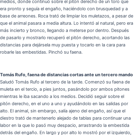
medios, donde continuó sobre el pitón derecho de un toro que
era pronto y seguía el engaño, haciéndolo con brusquedad y a
base de arreones. Roca trató de limpiar los muletazos, a pesar de
que el animal pasara a media altura. Lo intentó al natural, pero era
más incierto y bronco, llegando a meterse por dentro. Después
de pasarlo y mostrarlo recuperó el pitón derecho, acortando las
distancias para dejársela muy puesta y tocarlo en la cara para
robarle las embestidas. Pinchó su faena.
Tomás Rufo, faena de distancias cortas ante un tercero mando
Saludó Tomás Rufo al tercero de la tarde. Comenzó su faena de
muleta en el tercio, a pies juntos, pasándolo por ambos pitones
mientras le iba sacando a los medios. Decidió seguir sobre el
pitón derecho, en el uno a uno y ayudándolo en las salidas por
alto. El animal, sin embargo, salía ajeno del engaño, así que el
diestro trató de mantenerlo alejado de tablas para continuar una
labor en la que lo pasó muy despacio, arrastrando la embestida
detrás del engaño. En largo y por alto lo mostró por el izquierdo,