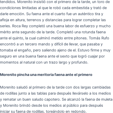
tendidos. Morenito insistió con el primero de la tarde, un toro de
condiciones limitadas al que le robó cada embestida y trató de
darle emoción. Su faena ante el cuarto fue un auténtico tira y
afloja en altura, terrenos y distancias para lograr completar las
series. Roca Rey completó una buena labor de esfuerzo y mucho
mérito ante segundo de la tarde. Completó una rotunda faena
ante el quinto, la cual culminó metido entre pitones. Tomás Rufo
encontró a un tercero mando y difícil de llevar, que pasaba y
tomaba el engaño, pero saliendo ajeno de el. Estuvo firme y muy
seguro en una buena faena ante el sexto que logró cuajar por
momentos al natural con un trazo largo y profundo.
Morenito pincha una meritoria faena ante el primero
Morenito saludó al primero de la tarde con dos largas cambiadas
de rodillas junto a las tablas para después llevárselo a los medios
y rematar un buen saludo capotero. Se alcanzó la faena de muleta
y Morenito brindó desde los medios al público para después
iniciar su faena de rodillas, toreándolo en redondo,