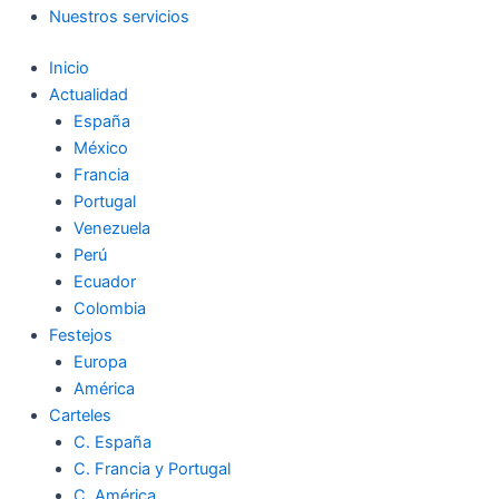
Nuestros servicios
Inicio
Actualidad
España
México
Francia
Portugal
Venezuela
Perú
Ecuador
Colombia
Festejos
Europa
América
Carteles
C. España
C. Francia y Portugal
C. América