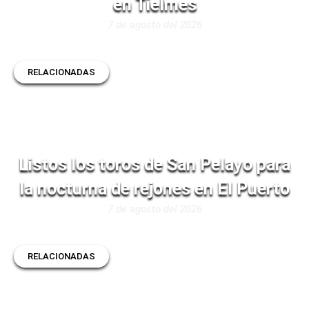
en Tielmes
7 de agosto del 2026
RELACIONADAS
Listos los toros de San Pelayo para
la nocturna de rejones en El Puerto
7 de agosto del 2026
RELACIONADAS