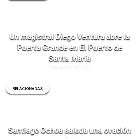
Un magistral Diego Ventura abre la
Puerta Grande en El Puerto de
Santa María
7 de agosto del 2026
RELACIONADAS
Santiago Ochoa saluda una ovación