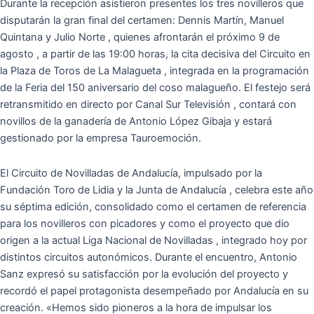
Durante la recepción asistieron presentes los tres novilleros que
disputarán la gran final del certamen: Dennis Martín, Manuel
Quintana y Julio Norte , quienes afrontarán el próximo 9 de
agosto , a partir de las 19:00 horas, la cita decisiva del Circuito en
la Plaza de Toros de La Malagueta , integrada en la programación
de la Feria del 150 aniversario del coso malagueño. El festejo será
retransmitido en directo por Canal Sur Televisión , contará con
novillos de la ganadería de Antonio López Gibaja y estará
gestionado por la empresa Tauroemoción.
El Circuito de Novilladas de Andalucía, impulsado por la
Fundación Toro de Lidia y la Junta de Andalucía , celebra este año
su séptima edición, consolidado como el certamen de referencia
para los novilleros con picadores y como el proyecto que dio
origen a la actual Liga Nacional de Novilladas , integrado hoy por
distintos circuitos autonómicos. Durante el encuentro, Antonio
Sanz expresó su satisfacción por la evolución del proyecto y
recordó el papel protagonista desempeñado por Andalucía en su
creación. «Hemos sido pioneros a la hora de impulsar los