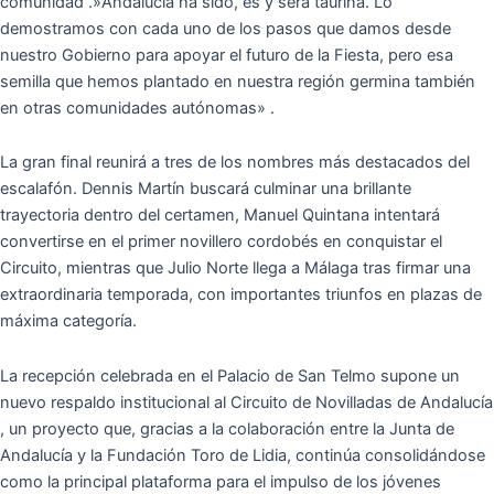
comunidad .»Andalucía ha sido, es y será taurina. Lo
demostramos con cada uno de los pasos que damos desde
nuestro Gobierno para apoyar el futuro de la Fiesta, pero esa
semilla que hemos plantado en nuestra región germina también
en otras comunidades autónomas» .
La gran final reunirá a tres de los nombres más destacados del
escalafón. Dennis Martín buscará culminar una brillante
trayectoria dentro del certamen, Manuel Quintana intentará
convertirse en el primer novillero cordobés en conquistar el
Circuito, mientras que Julio Norte llega a Málaga tras firmar una
extraordinaria temporada, con importantes triunfos en plazas de
máxima categoría.
La recepción celebrada en el Palacio de San Telmo supone un
nuevo respaldo institucional al Circuito de Novilladas de Andalucía
, un proyecto que, gracias a la colaboración entre la Junta de
Andalucía y la Fundación Toro de Lidia, continúa consolidándose
como la principal plataforma para el impulso de los jóvenes