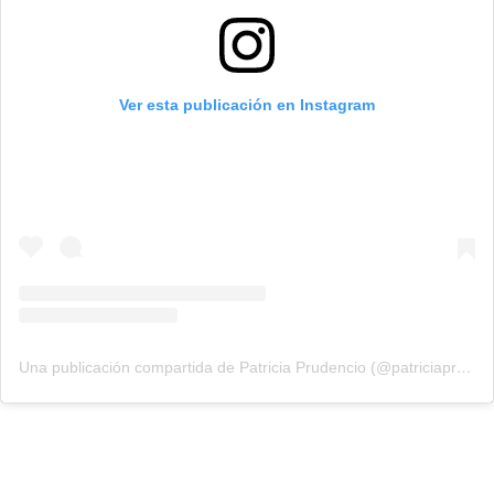
Ver esta publicación en Instagram
Una publicación compartida de Patricia Prudencio (@patriciaprudencio98)