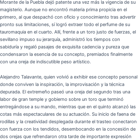
Morante de la Puebla dejó patente una vez más la vigencia de su
magisterio. Aunque no encontró materia prima propicia en el
primero, al que despachó con oficio y conocimiento tras advertir
pronto sus limitaciones, sí logró extraer todo el perfume de su
tauromaquia en el cuarto. Allí, frente a un toro justo de fuerzas, el
sevillano impuso su jerarquía, administró los tiempos con
sabiduría y regaló pasajes de exquisita cadencia y pureza que
condensaron la esencia de su concepto, premiados finalmente
con una oreja de indiscutible peso artístico.
Alejandro Talavante, quien volvió a exhibir ese concepto personal
donde conviven la inspiración, la improvisación y la técnica
depurada. El extremeño paseó una oreja del segundo tras una
labor de gran temple y gobierno sobre un toro que terminó
entregándose a su mando, mientras que en el quinto alcanzó las
cotas más espectaculares de su actuación. Su inicio de faena de
rodillas y la creatividad desplegada durante el trasteo conectaron
con fuerza con los tendidos, desembocando en la concesión de
dos orejas que refrendaron otra tarde de importante expresión