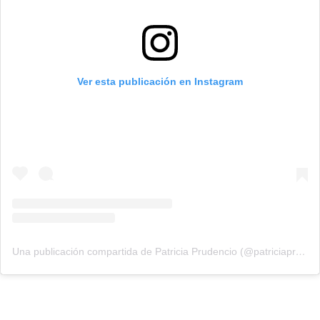
Ver esta publicación en Instagram
Una publicación compartida de Patricia Prudencio (@patriciaprudencio98)