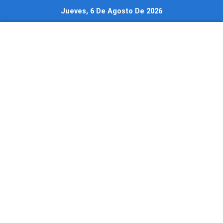
Ir
Jueves, 6 De Agosto De 2026
al
contenido