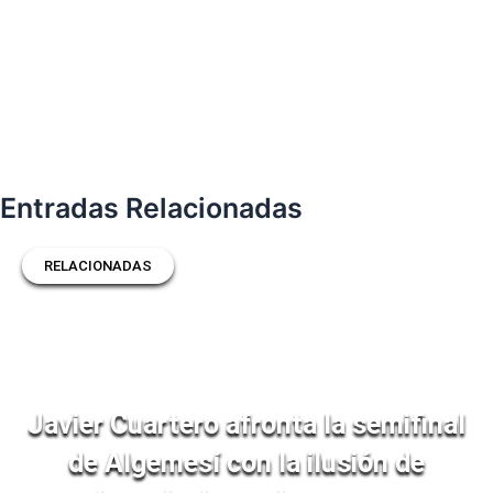
Entradas Relacionadas
RELACIONADAS
Javier Cuartero afronta la semifinal
de Algemesí con la ilusión de