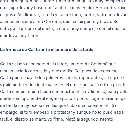
oreja al segundo de la tarde. Encontró un quinto muy completo al
que supo llevar y buscó por ambos lados. Víctor Hernández tuvo
disposición, firmeza, torería y, sobre todo, poder, sabiendo llevar
a un buen ejemplar de Corlomé, que fue exigente y bravo. Se
entregó al peligro del sexto, un toro muy complejo con el que se
mantuvo muy firme
La firmeza de Calita ante el primero de la tarde
Calita saludó al primero de la tarde, un toro de Corlomé que
resultó incierto de salida y que medía. Después de acercarse
Calita pudo cuajarle los primeros lances importantes, a lo que le
siguió un buen tercio de varas en el que el animal fue bien picado.
Calita comenzó una faena con mucho oficio y firmeza, para poder
meter a su oponente al engaño poco a poco. Logró cuajar un par
de tandas muy buenas en las que hubo mucha emoción. Sin
embargo, el toro empezó a protestar y aunque no lo puso nada
fácil, el diestro se mantuvo firme. Mató al segundo intento