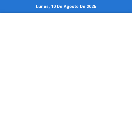
Ir
Lunes, 10 De Agosto De 2026
al
contenido