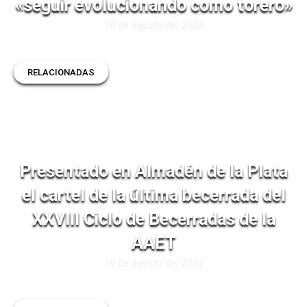
«seguir evolucionando como torero»
10 de agosto del 2026
RELACIONADAS
Presentado en Almadén de la Plata
el cartel de la última becerrada del
XXVIII Ciclo de Becerradas de la
AAET
10 de agosto del 2026