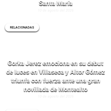
Santa María
10 de agosto del 2026
RELACIONADAS
Gorka Jerez emociona en su debut
de luces en Villaseca y Aitor Gómez
triunfa con fuerza ante una gran
novillada de Montealto
10 de agosto del 2026