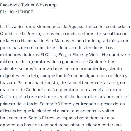
Facebook
Twitter
WhatsApp
EMILIO MÉNDEZ
La Plaza de Toros Monumental de Aguascalientes ha celebrado la
Corrida de la Prensa, la novena corrida de toros del serial taurino
de la Feria Nacional de San Marcos en una tarde agradable y con
poco más de un tercio de asistencia en los tendidos. Los
matadores de toros El Calita, Sergio Flores y Víctor Hernández se
midieron a los ejemplares de la ganadería de Corlomé. Los
animales se mostraron variados en comportamientos, siendo
exigentes en la tela, aunque también hubo alguno con nobleza y
bravura. Por encima del resto, destacó el tercero de la tarde, un
gran toro de Corlomé que fue premiado con la vuelta la ruedo.
Calita logró a base de firmeza y oficio desarrollar su labor ante el
primero de la tarde. Se mostró firme y entregado a pesar de las
dificultades que le planteó el cuarto, que además lo volteó
bruscamente. Sergio Flores se impuso hasta dominar a su
oponente a base de una poderosa labor, pudiendo cortar una