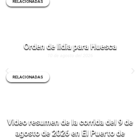
RELACIONADAS
Orden de lidia para Huesca
10 de agosto del 2026
RELACIONADAS
Video resumen de la corrida del 9 de
agosto de 2026 en El Puerto de