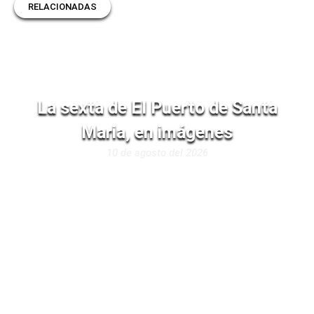
RELACIONADAS
La sexta de El Puerto de Santa
Maria, en imágenes
10 de agosto del 2026