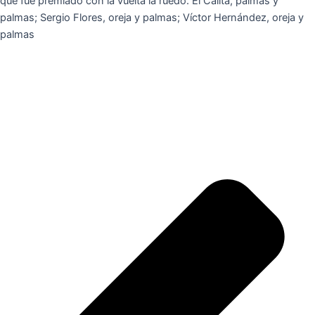
que fue premiado con la vuelta la ruedo. El Calita, palmas y
palmas; Sergio Flores, oreja y palmas; Víctor Hernández, oreja y
palmas