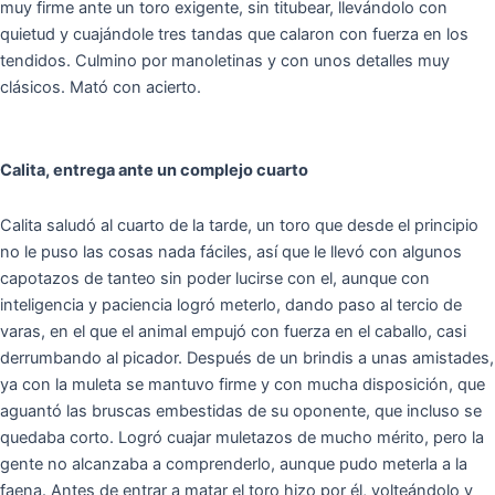
muy firme ante un toro exigente, sin titubear, llevándolo con
quietud y cuajándole tres tandas que calaron con fuerza en los
tendidos. Culmino por manoletinas y con unos detalles muy
clásicos. Mató con acierto.
Calita, entrega ante un complejo cuarto
Calita saludó al cuarto de la tarde, un toro que desde el principio
no le puso las cosas nada fáciles, así que le llevó con algunos
capotazos de tanteo sin poder lucirse con el, aunque con
inteligencia y paciencia logró meterlo, dando paso al tercio de
varas, en el que el animal empujó con fuerza en el caballo, casi
derrumbando al picador. Después de un brindis a unas amistades,
ya con la muleta se mantuvo firme y con mucha disposición, que
aguantó las bruscas embestidas de su oponente, que incluso se
quedaba corto. Logró cuajar muletazos de mucho mérito, pero la
gente no alcanzaba a comprenderlo, aunque pudo meterla a la
faena. Antes de entrar a matar el toro hizo por él, volteándolo y