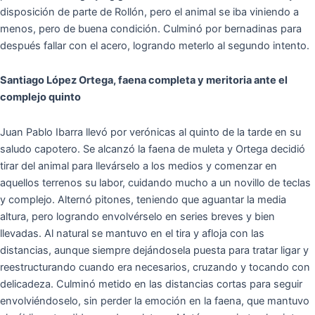
disposición de parte de Rollón, pero el animal se iba viniendo a
menos, pero de buena condición. Culminó por bernadinas para
después fallar con el acero, logrando meterlo al segundo intento.
Santiago López Ortega, faena completa y meritoria ante el
complejo quinto
Juan Pablo Ibarra llevó por verónicas al quinto de la tarde en su
saludo capotero. Se alcanzó la faena de muleta y Ortega decidió
tirar del animal para llevárselo a los medios y comenzar en
aquellos terrenos su labor, cuidando mucho a un novillo de teclas
y complejo. Alternó pitones, teniendo que aguantar la media
altura, pero logrando envolvérselo en series breves y bien
llevadas. Al natural se mantuvo en el tira y afloja con las
distancias, aunque siempre dejándosela puesta para tratar ligar y
reestructurando cuando era necesarios, cruzando y tocando con
delicadeza. Culminó metido en las distancias cortas para seguir
envolviéndoselo, sin perder la emoción en la faena, que mantuvo