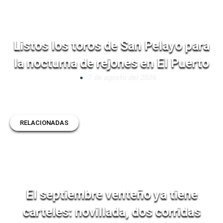
Listos los toros de San Pelayo para
la nocturna de rejones en El Puerto
7 de agosto del 2026
RELACIONADAS
El septiembre venteño ya tiene
carteles: novillada, dos corridas