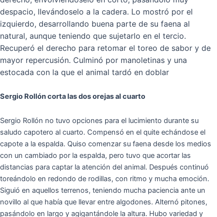
despacio, llevándoselo a la cadera. Lo mostró por el
izquierdo, desarrollando buena parte de su faena al
natural, aunque teniendo que sujetarlo en el tercio.
Recuperó el derecho para retomar el toreo de sabor y de
mayor repercusión. Culminó por manoletinas y una
estocada con la que el animal tardó en doblar
Sergio Rollón corta las dos orejas al cuarto
Sergio Rollón no tuvo opciones para el lucimiento durante su
saludo capotero al cuarto. Compensó en el quite echándose el
capote a la espalda. Quiso comenzar su faena desde los medios
con un cambiado por la espalda, pero tuvo que acortar las
distancias para captar la atención del animal. Después continuó
toreándolo en redondo de rodillas, con ritmo y mucha emoción.
Siguió en aquellos terrenos, teniendo mucha paciencia ante un
novillo al que había que llevar entre algodones. Alternó pitones,
pasándolo en largo y agigantándole la altura. Hubo variedad y