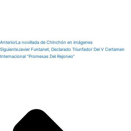
Anterior
La novillada de Chinchón en imágenes
Siguiente
Javier Funtanet, Declarado Triunfador Del V Certamen
Internacional “Promesas Del Rejoneo”