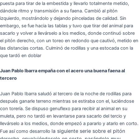
puesta para tirar de la embestida y llevarlo totalmente metido,
dándole ritmo y transmisión a su faena. Cambió al pitón
izquierdo, mostrándolo y dejando pinceladas de calidad. Sin
embargo, se fue hacia las tablas y tuvo que tirar del animal para
sacarlo y volver a llevárselo a los medios, donde continuó sobre
el pitón derecho, con un toreo en redondo que cautivó, metido en
las distancias cortas. Culminó de rodillas y una estocada con la
que tardó en doblar
Juan Pablo Ibarra empaña con el acero una buena faena al
tercero
Juan Pablo Ibarra saludó al tercero de la noche de rodillas para
después ganarle terreno mientras se estiraba con el, luciéndose
con torería. Se dispuso genuflexo para recibir al animal en su
muleta, pero no tardó en levantarse para sacarlo del tercio y
llevárselo a los medios, donde empezó a pararlo y atarlo en corto.
la siguiente serie sobre el pitón
Fue así como desarrollo
derecho, envolviéndoselo en corto, pasándolo muy