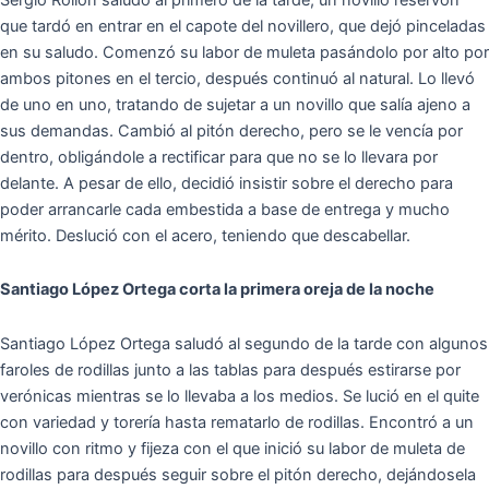
que tardó en entrar en el capote del novillero, que dejó pinceladas
en su saludo. Comenzó su labor de muleta pasándolo por alto por
ambos pitones en el tercio, después continuó al natural. Lo llevó
de uno en uno, tratando de sujetar a un novillo que salía ajeno a
sus demandas. Cambió al pitón derecho, pero se le vencía por
dentro, obligándole a rectificar para que no se lo llevara por
delante. A pesar de ello, decidió insistir sobre el derecho para
poder arrancarle cada embestida a base de entrega y mucho
mérito. Deslució con el acero, teniendo que descabellar.
Santiago López Ortega corta la primera oreja de la noche
Santiago López Ortega saludó al segundo de la tarde con algunos
faroles de rodillas junto a las tablas para después estirarse por
verónicas mientras se lo llevaba a los medios. Se lució en el quite
con variedad y torería hasta rematarlo de rodillas. Encontró a un
novillo con ritmo y fijeza con el que inició su labor de muleta de
rodillas para después seguir sobre el pitón derecho, dejándosela