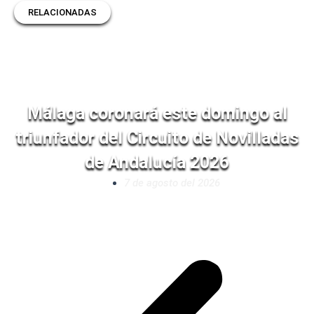
RELACIONADAS
Málaga coronará este domingo al
triunfador del Circuito de Novilladas
de Andalucía 2026
7 de agosto del 2026