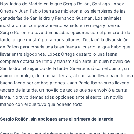
Novilladas de Madrid en la que Sergio Rollón, Santiago López
Ortega y Juan Pablo Ibarra se midieron a los ejemplares de las
ganaderías de San Isidro y Fernando Guzmán. Los animales
mostraron un comportamiento variado en entrega y fuerza.
Sergio Rollón no tuvo demasiadas opciones con el primero de la
tarde, al que mostró por ambos pitones. Destacó la disposición
de Rollón para robarle una buen faena al cuarto, al que hubo que
llevar entre algodones. López Ortega desarrolló una faena
completa dotada de ritmo y transmisión ante un buen novillo de
San Isidro, el segundo de la tarde. Se entendió con el quinto, un
animal complejo, de muchas teclas, al que supo llevar hacerle una
buena faena por ambos pitones. Juan Pablo Ibarra supo llevar al
tercero de la tarde, un novillo de teclas que se envolvió a canta
lenta. No tuvo demasiadas opciones ante el sexto, un novillo
manso con el que tuvo que ponerlo todo
Sergio Rollón, sin opciones ante el primero de la tarde
Sergio Rollón saludó al primero de la tarde, un novillo reservón