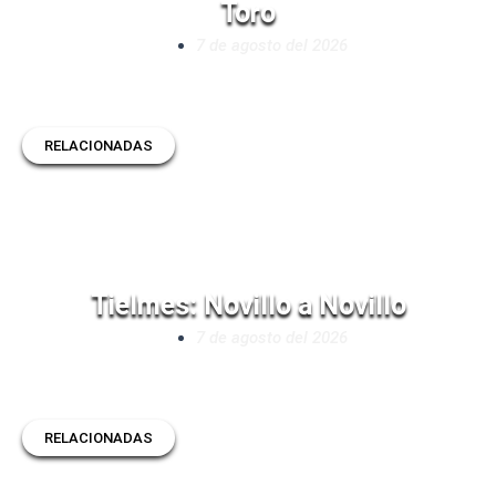
Toro
7 de agosto del 2026
RELACIONADAS
Tielmes: Novillo a Novillo
7 de agosto del 2026
RELACIONADAS