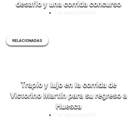
desafío y una corrida concurso
7 de agosto del 2026
RELACIONADAS
Trapío y lujo en la corrida de
Victorino Martín para su regreso a
Huesca
7 de agosto del 2026