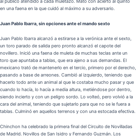
al público atendido a cada muletazo. Mató con acierto al quinto
en una faena en la que cuidó al máximo a su adversario.
Juan Pablo Ibarra, sin opciones ante el mando sexto
Juan Pablo Ibarra alcanzó a estirarse a la verónica ante el sexto,
un toro parado de salida pero pronto alcanzó el capote del
novillero. Inició una faena de muleta de muchas teclas ante un
toro que apuntaba a tablas, que era ajeno a sus demandas. El
mexicano trató de mantenerlo en el tercio, primero por el derecho,
pasando a base de arreones. Cambió al izquierdo, teniendo que
hacerlo todo ante un animal al que le costaba mucho pasar y que
cuando lo hacía, lo hacía a media altura, metiéndose por dentro,
siendo incierto y con un peligro sordo. Lo volteó, pero volvió a la
cara del animal, teniendo que sujetarlo para que no se le fuera a
tablas. Culminó en aquellos terrenos y con una estocada efectiva.
Chinchon ha celebrado la primera final del Circuito de Novilladas
de Madrid. Novillos de San Isidro y Fernando Guzmán. Los