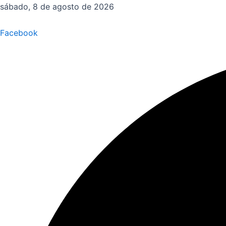
Ir
sábado, 8 de agosto de 2026
al
contenido
Facebook