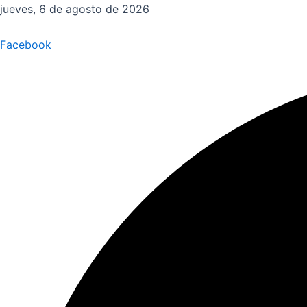
Ir
jueves, 6 de agosto de 2026
al
contenido
Facebook