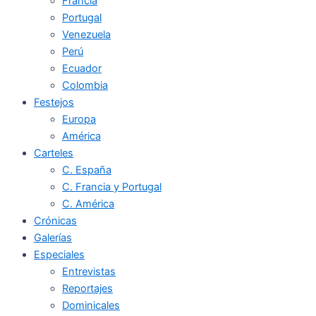
Francia
Portugal
Venezuela
Perú
Ecuador
Colombia
Festejos
Europa
América
Carteles
C. España
C. Francia y Portugal
C. América
Crónicas
Galerías
Especiales
Entrevistas
Reportajes
Dominicales