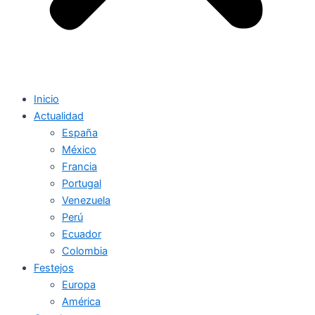
Inicio
Actualidad
España
México
Francia
Portugal
Venezuela
Perú
Ecuador
Colombia
Festejos
Europa
América