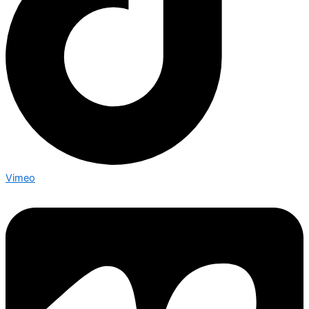
Vimeo