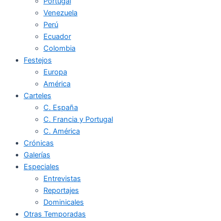
Portugal
Venezuela
Perú
Ecuador
Colombia
Festejos
Europa
América
Carteles
C. España
C. Francia y Portugal
C. América
Crónicas
Galerías
Especiales
Entrevistas
Reportajes
Dominicales
Otras Temporadas