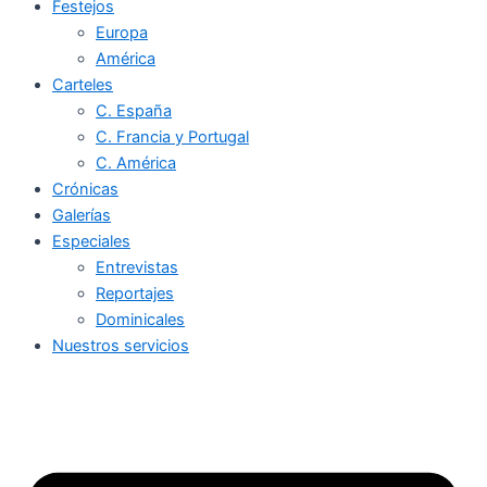
Festejos
Europa
América
Carteles
C. España
C. Francia y Portugal
C. América
Crónicas
Galerías
Especiales
Entrevistas
Reportajes
Dominicales
Nuestros servicios