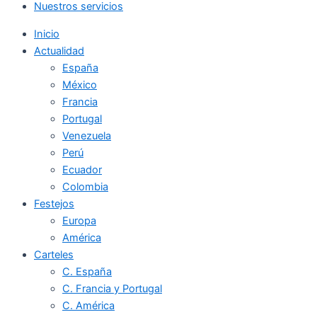
Nuestros servicios
Inicio
Actualidad
España
México
Francia
Portugal
Venezuela
Perú
Ecuador
Colombia
Festejos
Europa
América
Carteles
C. España
C. Francia y Portugal
C. América