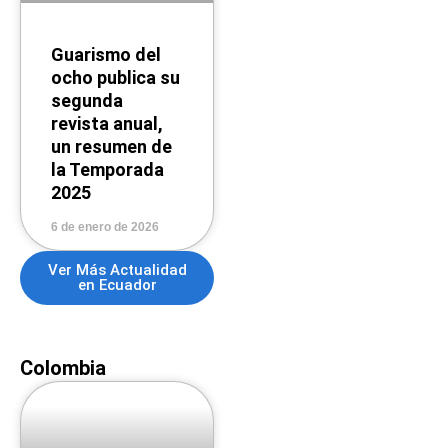
Guarismo del
ocho publica su
segunda
revista anual,
un resumen de
la Temporada
2025
6 de enero de 2026
Ver Más Actualidad
en Ecuador
Colombia