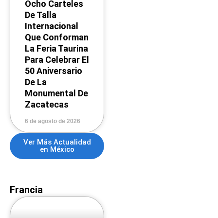
Ocho Carteles
De Talla
Internacional
Que Conforman
La Feria Taurina
Para Celebrar El
50 Aniversario
De La
Monumental De
Zacatecas
6 de agosto de 2026
Ver Más Actualidad
en México
Francia