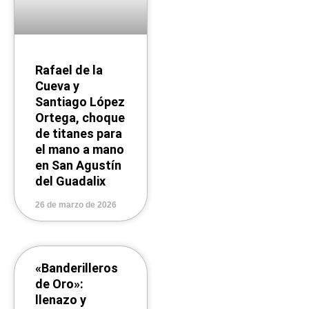
Rafael de la
Cueva y
Santiago López
Ortega, choque
de titanes para
el mano a mano
en San Agustín
del Guadalix
26 de marzo de 2026
«Banderilleros
de Oro»:
llenazo y