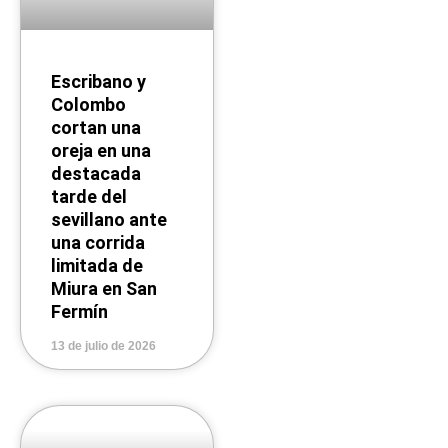
Escribano y
Colombo
cortan una
oreja en una
destacada
tarde del
sevillano ante
una corrida
limitada de
Miura en San
Fermín
13 de julio de 2026