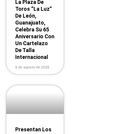
La Plaza De
Toros “La Luz”
De León,
Guanajuato,
Celebra Su 65
Aniversario Con
Un Cartelazo
De Talla
Internacional
6 de agosto de 2026
Presentan Los