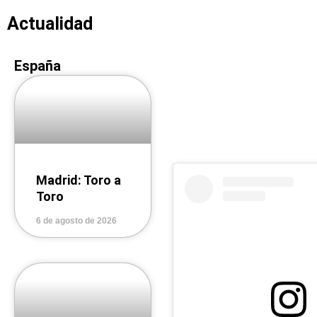
Actualidad
España
Madrid: Toro a
Toro
6 de agosto de 2026