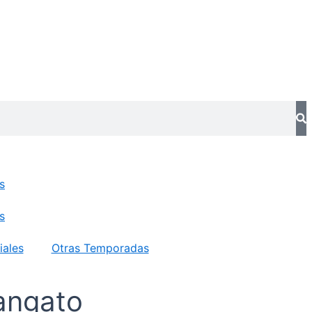
s
s
iales
Otras Temporadas
iangato