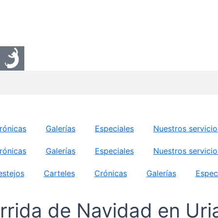
o
rónicas
Galerías
Especiales
Nuestros servicio
rónicas
Galerías
Especiales
Nuestros servicio
estejos
Carteles
Crónicas
Galerías
Espec
rrida de Navidad en Ur