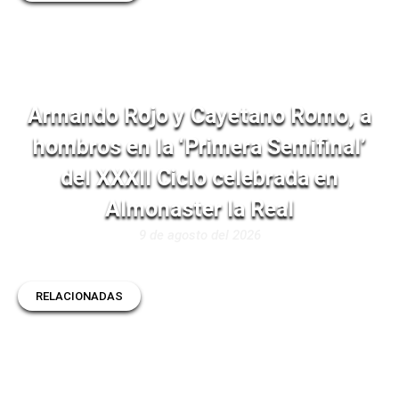
Armando Rojo y Cayetano Romo, a
hombros en la ‘Primera Semifinal’
del XXXII Ciclo celebrada en
Almonaster la Real
9 de agosto del 2026
RELACIONADAS