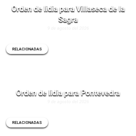
Orden de lidia para Villaseca de la
Sagra
9 de agosto del 2026
RELACIONADAS
Orden de lidia para Pontevedra
9 de agosto del 2026
RELACIONADAS