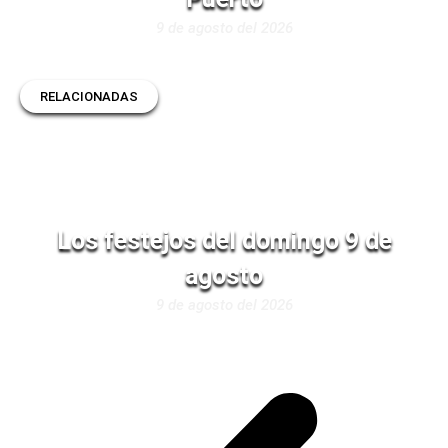
9 de agosto del 2026
RELACIONADAS
Los festejos del domingo 9 de
agosto
9 de agosto del 2026