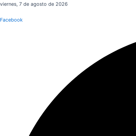
Ir
viernes, 7 de agosto de 2026
al
contenido
Facebook