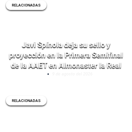
RELACIONADAS
Javi Spínola deja su sello y
proyección en la Primera Semifinal
de la AAET en Almonaster la Real
9 de agosto del 2026
RELACIONADAS