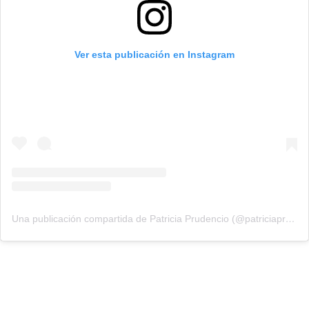
Ver esta publicación en Instagram
Una publicación compartida de Patricia Prudencio (@patriciaprudencio98)