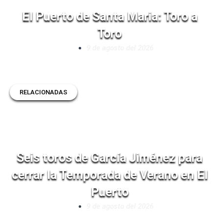
El Puerto de Santa Maria: Toro a
Toro
9 de agosto del 2026
RELACIONADAS
Seis toros de García Jiménez para
cerrar la Temporada de Verano en El
Puerto
9 de agosto del 2026