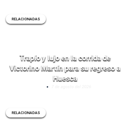
RELACIONADAS
Trapío y lujo en la corrida de
Victorino Martín para su regreso a
Huesca
7 de agosto del 2026
RELACIONADAS