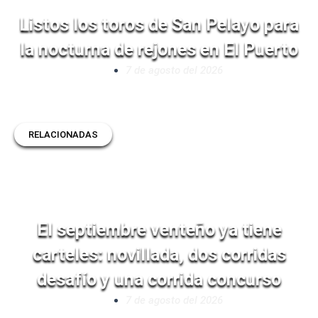
Listos los toros de San Pelayo para
la nocturna de rejones en El Puerto
7 de agosto del 2026
RELACIONADAS
El septiembre venteño ya tiene
carteles: novillada, dos corridas
desafío y una corrida concurso
7 de agosto del 2026