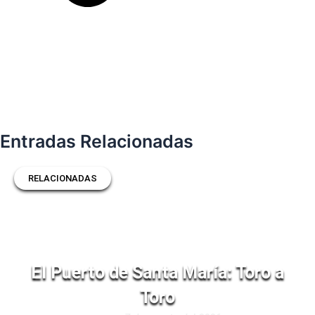
Entradas Relacionadas
RELACIONADAS
El Puerto de Santa María: Toro a
Toro