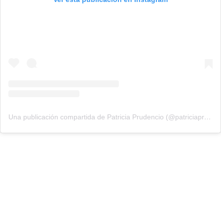
Una publicación compartida de Patricia Prudencio (@patriciaprudencio98)