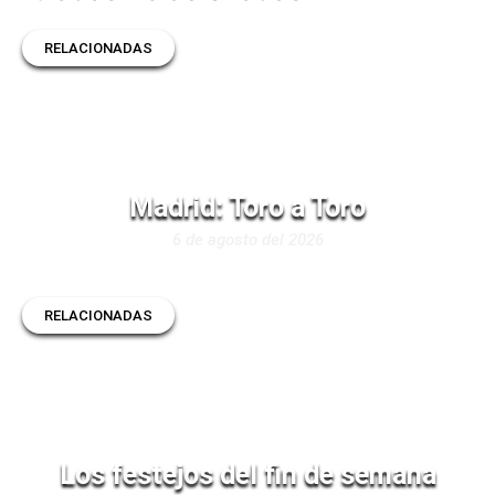
RELACIONADAS
Madrid: Toro a Toro
6 de agosto del 2026
RELACIONADAS
Los festejos del fin de semana