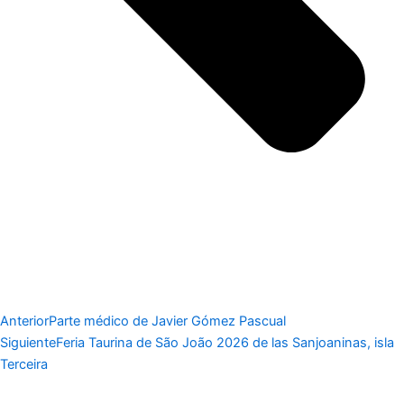
Anterior
Parte médico de Javier Gómez Pascual
Siguiente
Feria Taurina de São João 2026 de las Sanjoaninas, isla
Terceira