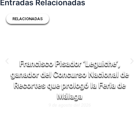
Entradas Relacionadas
RELACIONADAS
Francisco Pisador ‘Leguiche’,
ganador del Concurso Nacional de
Recortes que prologó la Feria de
Málaga
9 de agosto del 2026