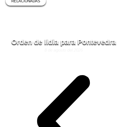
RELACIONADAS
Orden de lidia para Pontevedra
8 de agosto del 2026