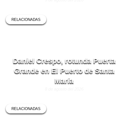
RELACIONADAS
Daniel Crespo, rotunda Puerta
Grande en El Puerto de Santa
María
8 de agosto del 2026
RELACIONADAS