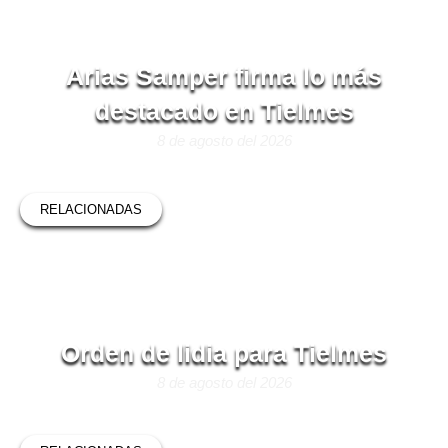
Arias Samper firma lo más
destacado en Tielmes
8 de agosto del 2026
RELACIONADAS
Orden de lidia para Tielmes
8 de agosto del 2026