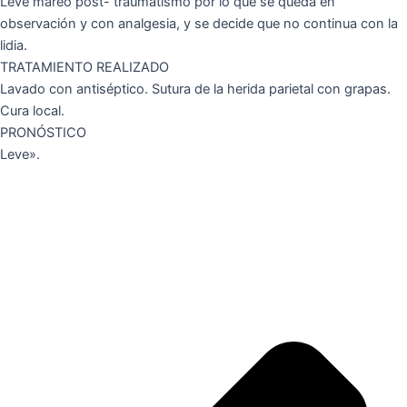
Leve mareo post- traumatismo por lo que se queda en
observación y con analgesia, y se decide que no continua con la
lidia.
TRATAMIENTO REALIZADO
Lavado con antiséptico. Sutura de la herida parietal con grapas.
Cura local.
PRONÓSTICO
Leve».