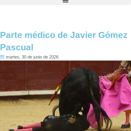
m
Parte médico de Javier Gómez
Pascual
martes, 30 de junio de 2026