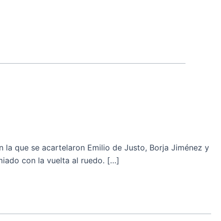
la que se acartelaron Emilio de Justo, Borja Jiménez y
iado con la vuelta al ruedo. […]