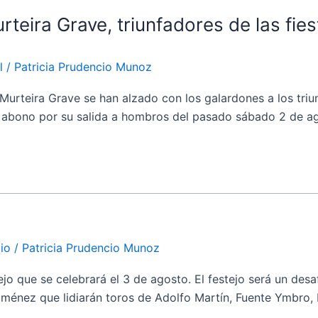
teira Grave, triunfadores de las fie
l
/
Patricia Prudencio Munoz
eira Grave se han alzado con los galardones a los triunfa
 del abono por su salida a hombros del pasado sábado 2 de 
cio
/
Patricia Prudencio Munoz
que se celebrará el 3 de agosto. El festejo será un desaf
iménez que lidiarán toros de Adolfo Martín, Fuente Ymbro, 