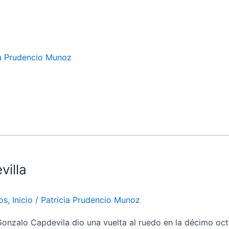
ia Prudencio Munoz
villa
os
,
Inicio
/
Patricia Prudencio Munoz
zalo Capdevila dio una vuelta al ruedo en la décimo octa