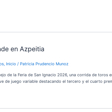
nde en Azpeitia
os
,
Inicio
/
Patricia Prudencio Munoz
de la Feria de San Ignacio 2026, una corrida de toros en 
e de juego variable destacando el tercero y el cuarto prem