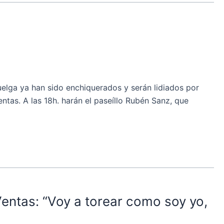
lga ya han sido enchiquerados y serán lidiados por
ntas. A las 18h. harán el paseíllo Rubén Sanz, que
entas: “Voy a torear como soy yo,