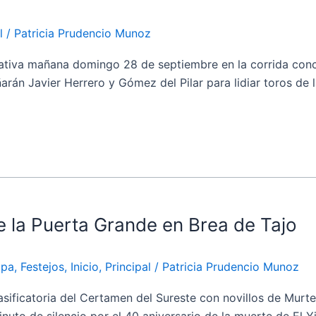
l
/
Patricia Prudencio Munoz
va mañana domingo 28 de septiembre en la corrida concur
arán Javier Herrero y Gómez del Pilar para lidiar toros de l
 la Puerta Grande en Brea de Tajo
opa
,
Festejos
,
Inicio
,
Principal
/
Patricia Prudencio Munoz
sificatoria del Certamen del Sureste con novillos de Murt