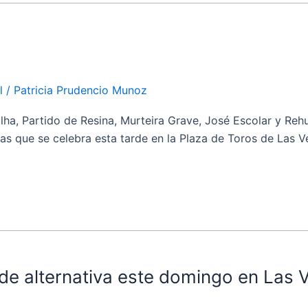
l
/
Patricia Prudencio Munoz
, Partido de Resina, Murteira Grave, José Escolar y Rehue
s que se celebra esta tarde en la Plaza de Toros de Las Ve
de alternativa este domingo en Las V