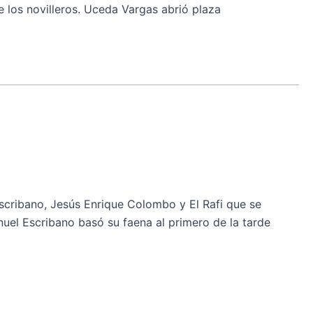
e los novilleros. Uceda Vargas abrió plaza
cribano, Jesús Enrique Colombo y El Rafi que se
uel Escribano basó su faena al primero de la tarde