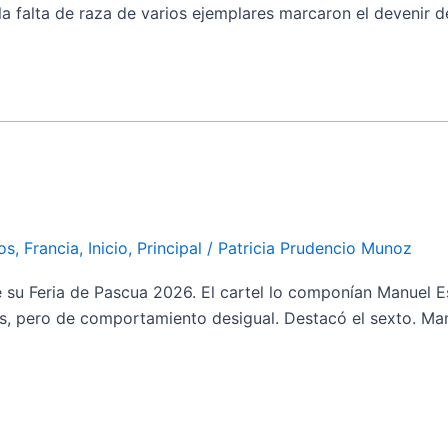
a falta de raza de varios ejemplares marcaron el devenir d
os
,
Francia
,
Inicio
,
Principal
/
Patricia Prudencio Munoz
su Feria de Pascua 2026. El cartel lo componían Manuel Es
os, pero de comportamiento desigual. Destacó el sexto. Man