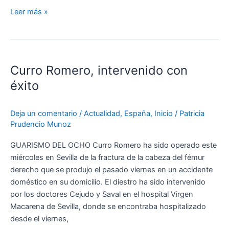
Leer más »
Curro
Romero,
Curro Romero, intervenido con
intervenido
con
éxito
éxito
Deja un comentario
/
Actualidad
,
España
,
Inicio
/
Patricia
Prudencio Munoz
GUARISMO DEL OCHO Curro Romero ha sido operado este
miércoles en Sevilla de la fractura de la cabeza del fémur
derecho que se produjo el pasado viernes en un accidente
doméstico en su domicilio. El diestro ha sido intervenido
por los doctores Cejudo y Saval en el hospital Virgen
Macarena de Sevilla, donde se encontraba hospitalizado
desde el viernes,