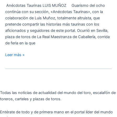
el
Anécdotas Taurinas LUIS MUÑOZ Guarismo del ocho
que
continúa con su sección, «Anécdotas Taurinas», con la
está
colaboración de Luis Muñoz, totalmente altruista, que
toreando
pretende compartir las historias más taurinas con los
soy
aficionados y seguidores de este portal. Ocurrió en Sevilla,
yo?»
plaza de toros de La Real Maestranza de Caballería, corrida
de feria en la que
Leer más »
Todas las noticias de actualidad del mundo del toro, escalafón de
toreros, carteles y plazas de toros.
Entérate de todo y de primera mano en el portal líder del mundo