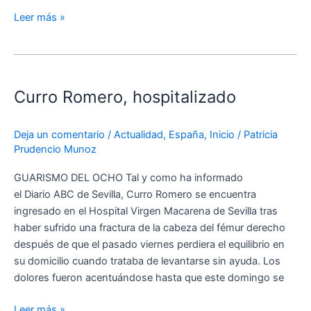
Leer más »
Curro
Romero,
Curro Romero, hospitalizado
hospitalizado
Deja un comentario
/
Actualidad
,
España
,
Inicio
/
Patricia
Prudencio Munoz
GUARISMO DEL OCHO Tal y como ha informado
el Diario ABC de Sevilla, Curro Romero se encuentra
ingresado en el Hospital Virgen Macarena de Sevilla tras
haber sufrido una fractura de la cabeza del fémur derecho
después de que el pasado viernes perdiera el equilibrio en
su domicilio cuando trataba de levantarse sin ayuda. Los
dolores fueron acentuándose hasta que este domingo se
Leer más »