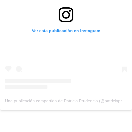
Ver esta publicación en Instagram
Una publicación compartida de Patricia Prudencio (@patriciaprudencio98)