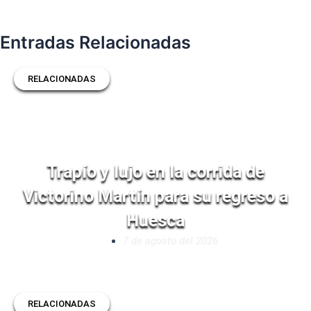
Entradas Relacionadas
RELACIONADAS
Trapío y lujo en la corrida de
Victorino Martín para su regreso a
Huesca
7 de agosto del 2026
RELACIONADAS