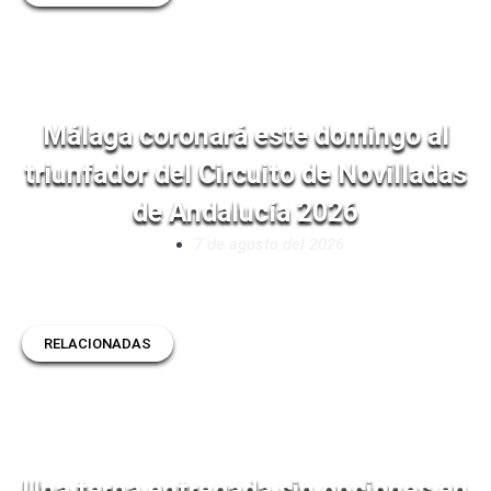
Málaga coronará este domingo al
triunfador del Circuito de Novilladas
de Andalucía 2026
7 de agosto del 2026
RELACIONADAS
Una terna entregada sin opciones en