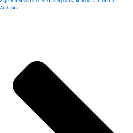
Siguiente
Sevilla ya tiene cartel para la final del Circuito de
Andalucía