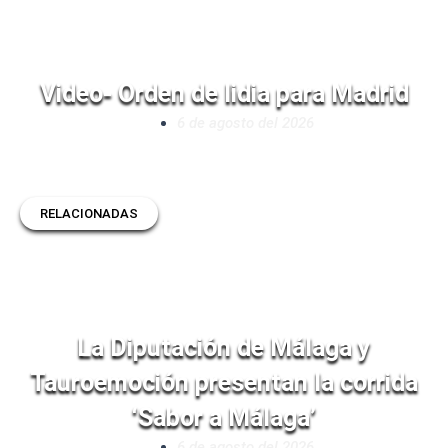
Video- Orden de lidia para Madrid
6 de agosto del 2026
RELACIONADAS
La Diputación de Málaga y
Tauroemoción presentan la corrida
‘Sabor a Málaga’
6 de agosto del 2026