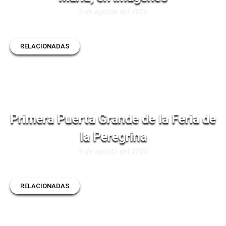
9 de agosto del 2026
RELACIONADAS
Primera Puerta Grande de la Feria de
la Peregrina
9 de agosto del 2026
RELACIONADAS