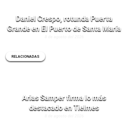
Daniel Crespo, rotunda Puerta
Grande en El Puerto de Santa María
8 de agosto del 2026
RELACIONADAS
Arias Samper firma lo más
destacado en Tielmes
8 de agosto del 2026