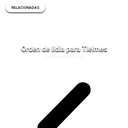
RELACIONADAS
Orden de lidia para Tielmes
8 de agosto del 2026