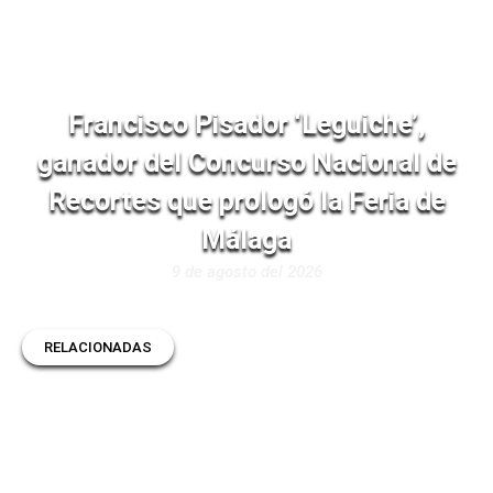
Francisco Pisador ‘Leguiche’,
ganador del Concurso Nacional de
Recortes que prologó la Feria de
Málaga
9 de agosto del 2026
RELACIONADAS