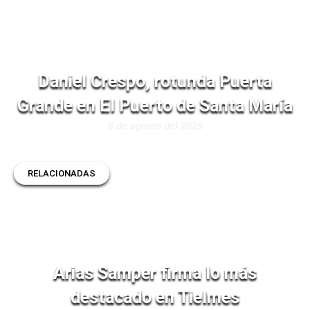
Daniel Crespo, rotunda Puerta
Grande en El Puerto de Santa María
8 de agosto del 2026
RELACIONADAS
Arias Samper firma lo más
destacado en Tielmes