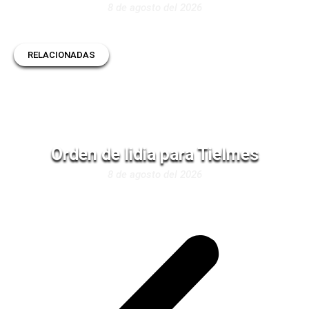
8 de agosto del 2026
RELACIONADAS
Orden de lidia para Tielmes
8 de agosto del 2026