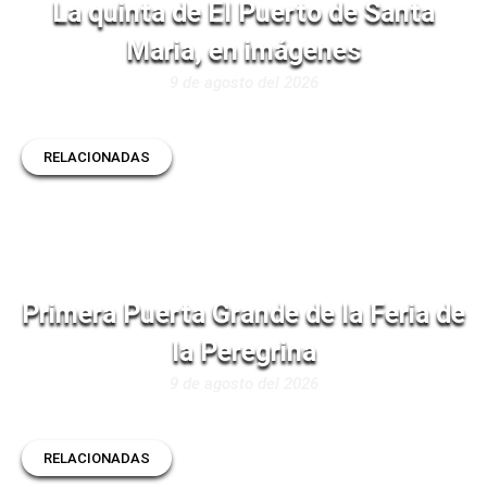
La quinta de El Puerto de Santa
Maria, en imágenes
9 de agosto del 2026
RELACIONADAS
Primera Puerta Grande de la Feria de
la Peregrina
9 de agosto del 2026
RELACIONADAS