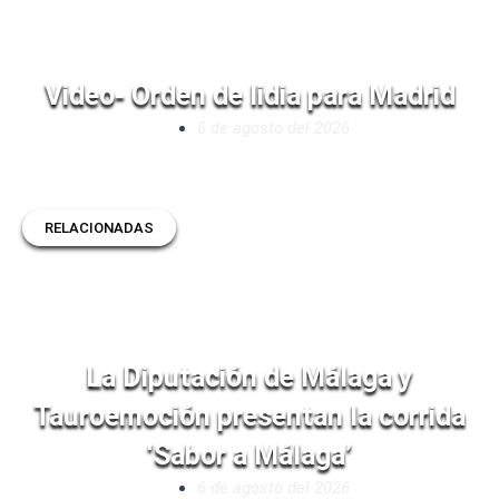
Video- Orden de lidia para Madrid
6 de agosto del 2026
RELACIONADAS
La Diputación de Málaga y
Tauroemoción presentan la corrida
‘Sabor a Málaga’
6 de agosto del 2026