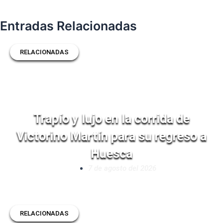
Entradas Relacionadas
RELACIONADAS
Trapío y lujo en la corrida de
Victorino Martín para su regreso a
Huesca
7 de agosto del 2026
RELACIONADAS