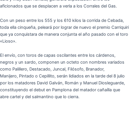
aficionados que se desplacen a verla a los Corrales del Gas.
Con un peso entre los 555 y los 610 kilos la corrida de Cebada,
toda ella cinqueña, peleará por lograr de nuevo el premio Carriquiri
que ya conquistara de manera conjunta el año pasado con el toro
«Lioso».
El envío, con toros de capas oscilantes entre los cárdenos,
negros y un sardo, componen un octeto con nombres variados
como Palillero, Destacado, Juncal, Filósofo, Branador,
Manijero, Pintado o Cepillito, serán lidiados en la tarde del 8 julio
por los matadores David Galván, Román y Manuel Diosleguarde,
constituyendo el debut en Pamplona del matador cañaílla que
abre cartel y del salmantino que lo cierra.