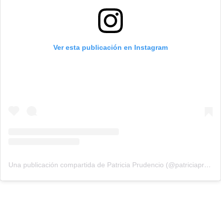
Ver esta publicación en Instagram
Una publicación compartida de Patricia Prudencio (@patriciaprudencio98)