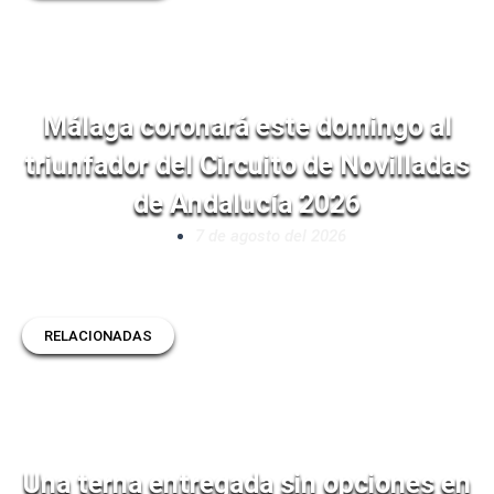
Málaga coronará este domingo al
triunfador del Circuito de Novilladas
de Andalucía 2026
7 de agosto del 2026
RELACIONADAS
Una terna entregada sin opciones en