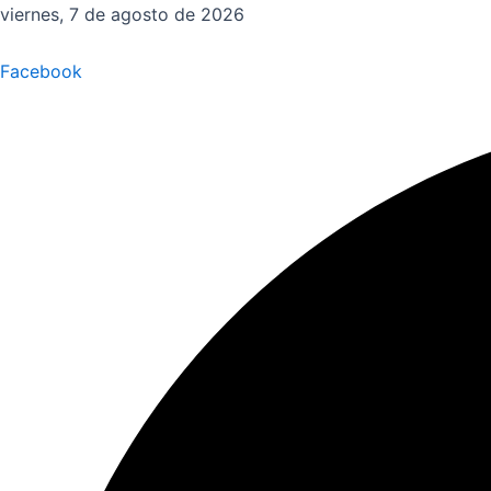
Ir
viernes, 7 de agosto de 2026
al
contenido
Facebook