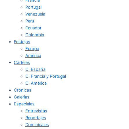
Francia
Portugal
Venezuela
Perú
Ecuador
Colombia
Festejos
Europa
América
Carteles
C. España
C. Francia y Portugal
C. América
Crónicas
Galerías
Especiales
Entrevistas
Reportajes
Dominicales