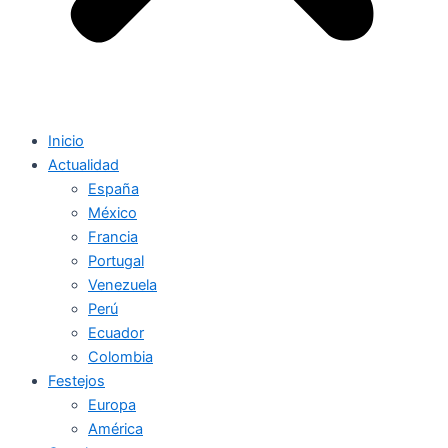
Inicio
Actualidad
España
México
Francia
Portugal
Venezuela
Perú
Ecuador
Colombia
Festejos
Europa
América