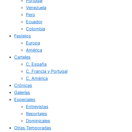
Portugal
Venezuela
Perú
Ecuador
Colombia
Festejos
Europa
América
Carteles
C. España
C. Francia y Portugal
C. América
Crónicas
Galerías
Especiales
Entrevistas
Reportajes
Dominicales
Otras Temporadas