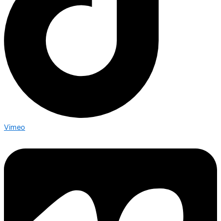
Vimeo