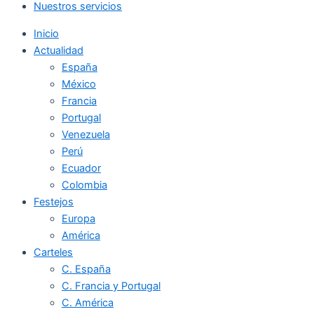
Nuestros servicios
Inicio
Actualidad
España
México
Francia
Portugal
Venezuela
Perú
Ecuador
Colombia
Festejos
Europa
América
Carteles
C. España
C. Francia y Portugal
C. América