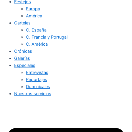
Festejos
Europa
América
Carteles
C. España
C. Francia y Portugal
C. América
Crónicas
Galerías
Especiales
Entrevistas
Reportajes
Dominicales
Nuestros servicios