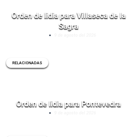
Orden de lidia para Villaseca de la
Sagra
9 de agosto del 2026
RELACIONADAS
Orden de lidia para Pontevedra
9 de agosto del 2026