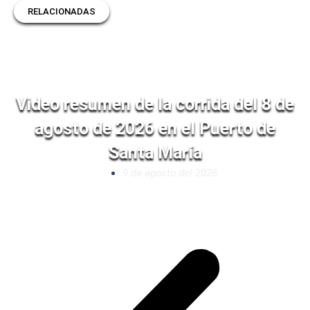
RELACIONADAS
Video resumen de la corrida del 8 de
agosto de 2026 en el Puerto de
Santa María
9 de agosto del 2026