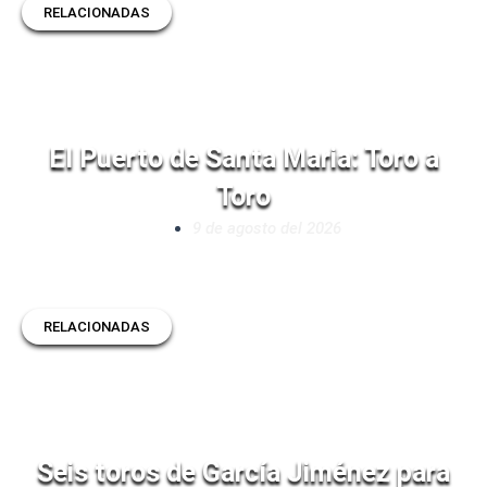
RELACIONADAS
El Puerto de Santa Maria: Toro a
Toro
9 de agosto del 2026
RELACIONADAS
Seis toros de García Jiménez para