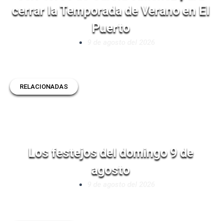
cerrar la Temporada de Verano en El
Puerto
9 de agosto del 2026
RELACIONADAS
Los festejos del domingo 9 de
agosto
9 de agosto del 2026