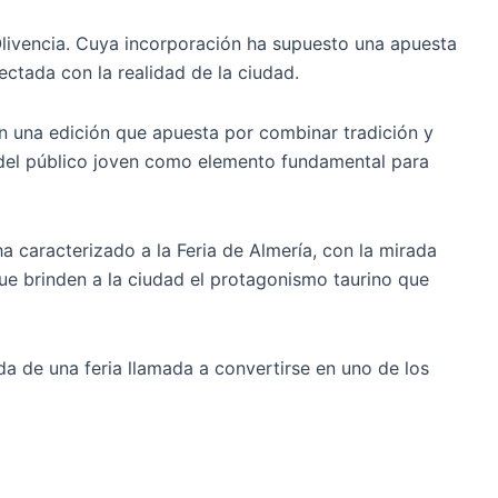
Olivencia. Cuya incorporación ha supuesto una apuesta
ctada con la realidad de la ciudad.
En una edición que apuesta por combinar tradición y
 del público joven como elemento fundamental para
 caracterizado a la Feria de Almería, con la mirada
e brinden a la ciudad el protagonismo taurino que
da de una feria llamada a convertirse en uno de los