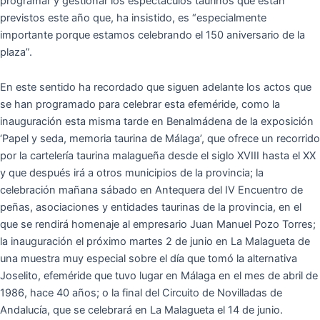
programar y gestionar los espectáculos taurinos que están
previstos este año que, ha insistido, es “especialmente
importante porque estamos celebrando el 150 aniversario de la
plaza”.
En este sentido ha recordado que siguen adelante los actos que
se han programado para celebrar esta efeméride, como la
inauguración esta misma tarde en Benalmádena de la exposición
‘Papel y seda, memoria taurina de Málaga’, que ofrece un recorrido
por la cartelería taurina malagueña desde el siglo XVIII hasta el XX
y que después irá a otros municipios de la provincia; la
celebración mañana sábado en Antequera del IV Encuentro de
peñas, asociaciones y entidades taurinas de la provincia, en el
que se rendirá homenaje al empresario Juan Manuel Pozo Torres;
la inauguración el próximo martes 2 de junio en La Malagueta de
una muestra muy especial sobre el día que tomó la alternativa
Joselito, efeméride que tuvo lugar en Málaga en el mes de abril de
1986, hace 40 años; o la final del Circuito de Novilladas de
Andalucía, que se celebrará en La Malagueta el 14 de junio.