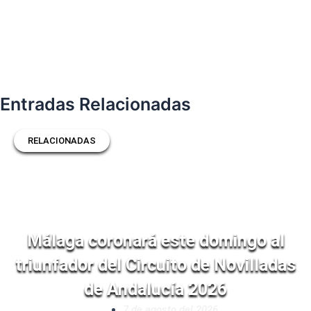
Entradas Relacionadas
RELACIONADAS
Málaga coronará este domingo al
triunfador del Circuito de Novilladas
de Andalucía 2026
7 de agosto del 2026