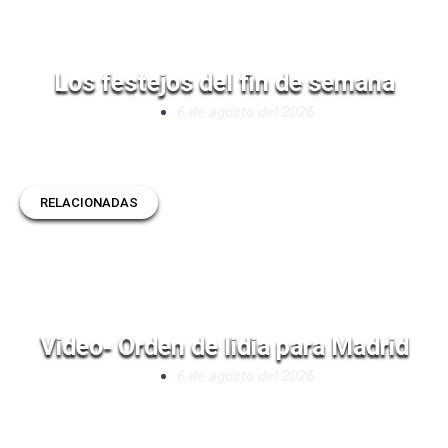
Los festejos del fin de semana
6 de agosto del 2026
RELACIONADAS
Video- Orden de lidia para Madrid
6 de agosto del 2026