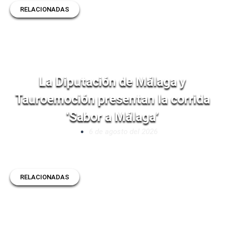
RELACIONADAS
La Diputación de Málaga y
Tauroemoción presentan la corrida
‘Sabor a Málaga’
6 de agosto del 2026
RELACIONADAS