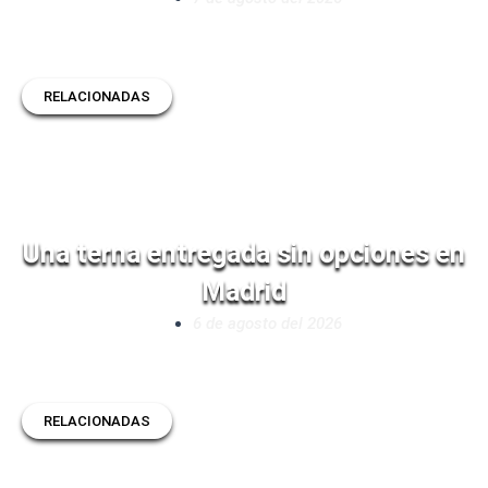
RELACIONADAS
Una terna entregada sin opciones en
Madrid
6 de agosto del 2026
RELACIONADAS