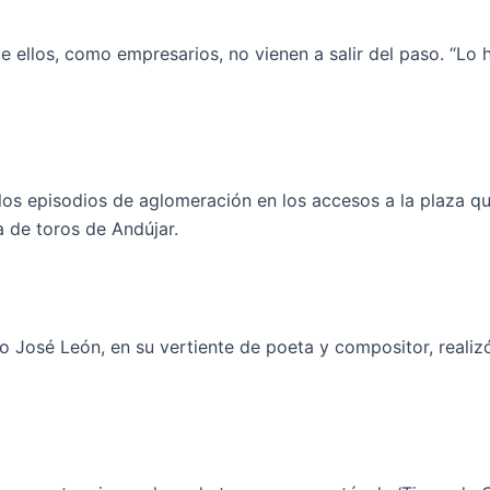
ue ellos, como empresarios, no vienen a salir del paso. “Lo
los episodios de aglomeración en los accesos a la plaza q
a de toros de Andújar.
José León, en su vertiente de poeta y compositor, realiz