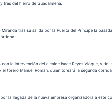
 tres del hierro de Guadalmena.
 Miranda tras su salida por la Puerta del Príncipe la pasada
Córdoba.
con la intervención del alcalde Isaac Reyes Vioque, y de la
 el torero Manuel Román, quien toreará la segunda corrida 
ón por la llegada de la nueva empresa organizadora a este c