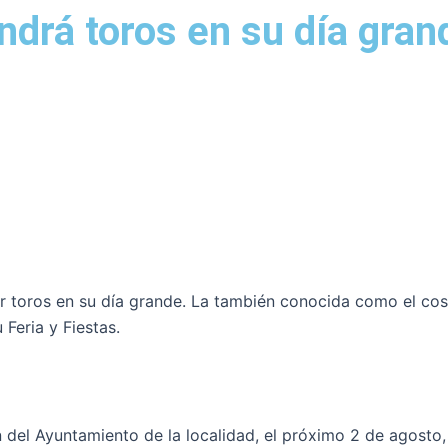
ndrá toros en su día gran
er toros en su día grande. La también conocida como el co
Feria y Fiestas.
el Ayuntamiento de la localidad, el próximo 2 de agosto, a