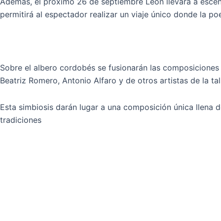
Además, el próximo 26 de septiembre León llevará a escena
permitirá al espectador realizar un viaje único donde la po
Sobre el albero cordobés se fusionarán las composiciones 
Beatriz Romero, Antonio Alfaro y de otros artistas de la 
Esta simbiosis darán lugar a una composición única llena d
tradiciones