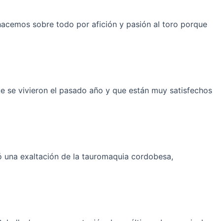
 hacemos sobre todo por afición y pasión al toro porque
ue se vivieron el pasado año y que están muy satisfechos
ó una exaltación de la tauromaquia cordobesa,