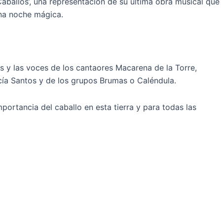
aballos’, una representación de su última obra musical que
una noche mágica.
s y las voces de los cantaores Macarena de la Torre,
rcía Santos y de los grupos Brumas o Caléndula.
portancia del caballo en esta tierra y para todas las