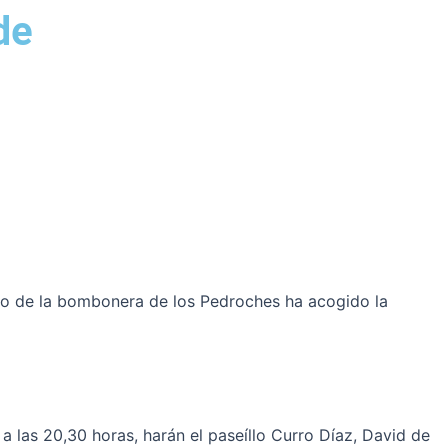
de
so de la bombonera de los Pedroches ha acogido la
 las 20,30 horas, harán el paseíllo Curro Díaz, David de