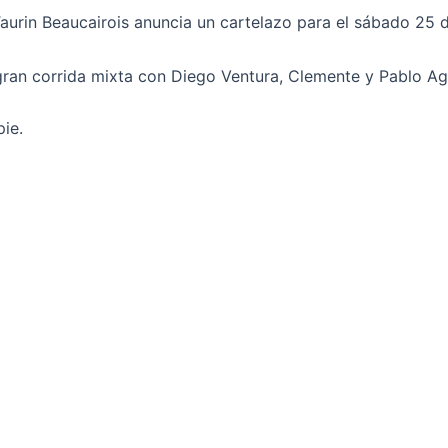
aurin Beaucairois anuncia un cartelazo para el sábado 25 de
 gran corrida mixta con Diego Ventura, Clemente y Pablo A
pie.