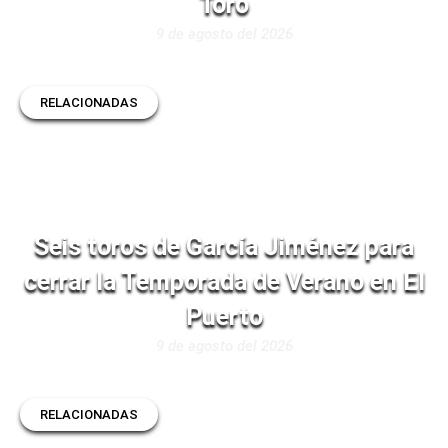
Toro
9 de agosto del 2026
RELACIONADAS
Seis toros de García Jiménez para
cerrar la Temporada de Verano en El
Puerto
9 de agosto del 2026
RELACIONADAS