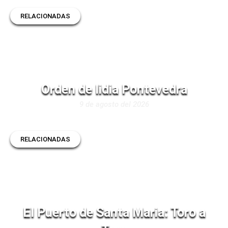
RELACIONADAS
Orden de lidia Pontevedra
9 de agosto del 2026
RELACIONADAS
El Puerto de Santa Maria: Toro a