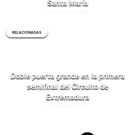
Santa María
9 de agosto del 2026
RELACIONADAS
Doble puerta grande en la primera
semifinal del Circuito de
Extremadura
9 de agosto del 2026