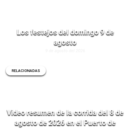
Los festejos del domingo 9 de
agosto
9 de agosto del 2026
RELACIONADAS
Video resumen de la corrida del 8 de
agosto de 2026 en el Puerto de