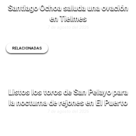
Santiago Ochoa saluda una ovación
en Tielmes
7 de agosto del 2026
RELACIONADAS
Listos los toros de San Pelayo para
la nocturna de rejones en El Puerto
7 de agosto del 2026