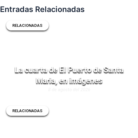
Entradas Relacionadas
RELACIONADAS
La cuarta de El Puerto de Santa
Maria, en imágenes
8 de agosto del 2026
RELACIONADAS