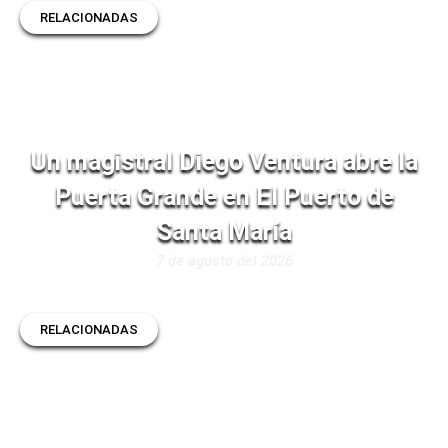
RELACIONADAS
Un magistral Diego Ventura abre la
Puerta Grande en El Puerto de
Santa María
7 de agosto del 2026
RELACIONADAS