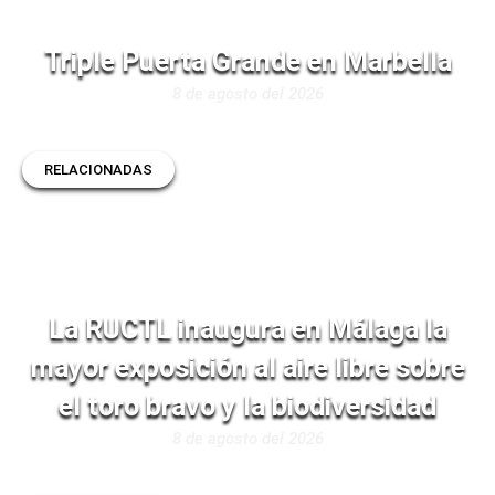
Triple Puerta Grande en Marbella
8 de agosto del 2026
RELACIONADAS
La RUCTL inaugura en Málaga la
mayor exposición al aire libre sobre
el toro bravo y la biodiversidad
8 de agosto del 2026