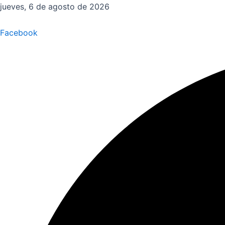
Ir
jueves, 6 de agosto de 2026
al
contenido
Facebook