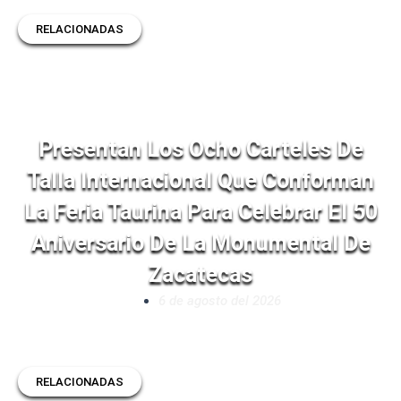
RELACIONADAS
Presentan Los Ocho Carteles De
Talla Internacional Que Conforman
La Feria Taurina Para Celebrar El 50
Aniversario De La Monumental De
Zacatecas
6 de agosto del 2026
RELACIONADAS