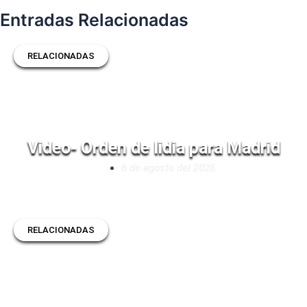
Entradas Relacionadas
RELACIONADAS
Video- Orden de lidia para Madrid
6 de agosto del 2026
RELACIONADAS