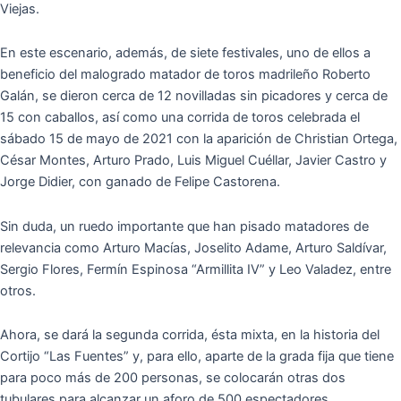
Viejas.
En este escenario, además, de siete festivales, uno de ellos a
beneficio del malogrado matador de toros madrileño Roberto
Galán, se dieron cerca de 12 novilladas sin picadores y cerca de
15 con caballos, así como una corrida de toros celebrada el
sábado 15 de mayo de 2021 con la aparición de Christian Ortega,
César Montes, Arturo Prado, Luis Miguel Cuéllar, Javier Castro y
Jorge Didier, con ganado de Felipe Castorena.
Sin duda, un ruedo importante que han pisado matadores de
relevancia como Arturo Macías, Joselito Adame, Arturo Saldívar,
Sergio Flores, Fermín Espinosa “Armillita IV” y Leo Valadez, entre
otros.
Ahora, se dará la segunda corrida, ésta mixta, en la historia del
Cortijo “Las Fuentes” y, para ello, aparte de la grada fija que tiene
para poco más de 200 personas, se colocarán otras dos
tubulares para alcanzar un aforo de 500 espectadores.