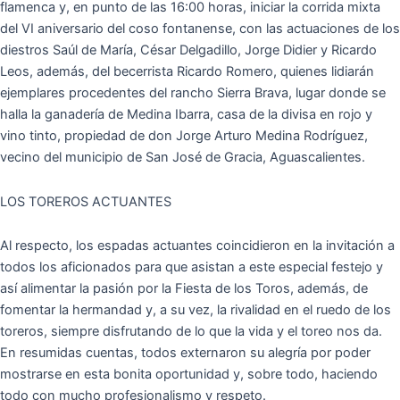
flamenca y, en punto de las 16:00 horas, iniciar la corrida mixta
del VI aniversario del coso fontanense, con las actuaciones de los
diestros Saúl de María, César Delgadillo, Jorge Didier y Ricardo
Leos, además, del becerrista Ricardo Romero, quienes lidiarán
ejemplares procedentes del rancho Sierra Brava, lugar donde se
halla la ganadería de Medina Ibarra, casa de la divisa en rojo y
vino tinto, propiedad de don Jorge Arturo Medina Rodríguez,
vecino del municipio de San José de Gracia, Aguascalientes.
LOS TOREROS ACTUANTES
Al respecto, los espadas actuantes coincidieron en la invitación a
todos los aficionados para que asistan a este especial festejo y
así alimentar la pasión por la Fiesta de los Toros, además, de
fomentar la hermandad y, a su vez, la rivalidad en el ruedo de los
toreros, siempre disfrutando de lo que la vida y el toreo nos da.
En resumidas cuentas, todos externaron su alegría por poder
mostrarse en esta bonita oportunidad y, sobre todo, haciendo
todo con mucho profesionalismo y respeto.