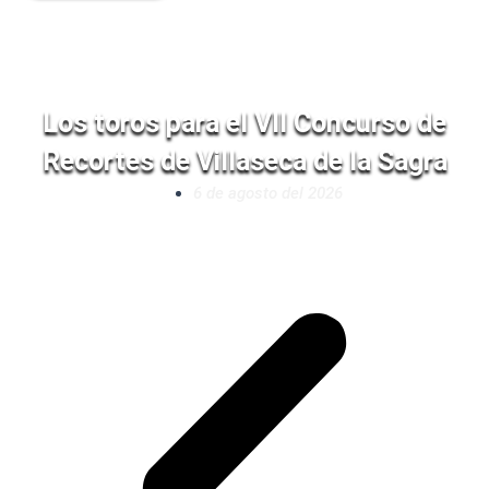
Los toros para el VII Concurso de
Recortes de Villaseca de la Sagra
6 de agosto del 2026