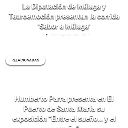
La Diputación de Málaga y
Tauroemoción presentan la corrida
‘Sabor a Málaga’
6 de agosto del 2026
RELACIONADAS
Humberto Parra presenta en El
Puerto de Santa María su
exposición “Entre el sueño… y el