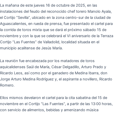
La mañana de este jueves 16 de octubre de 2025, en las
instalaciones del feudo del reconocido chef torero Manolo Ayala,
el Cortijo “Sevilla”, ubicado en la zona centro-sur de la ciudad de
Aguascalientes, en rueda de prensa, fue presentado el cartel para
la corrida de toros mixta que se dará el próximo sábado 15 de
noviembre y con la que se celebrará el VI aniversario de la Terraza
Cortijo “Las Fuentes” de Valladolid, localidad situada en el
municipio acalitense de Jesús María.
La reunión fue encabezada por los matadores de toros
aquicalidenses Saúl de María, César Delgadillo, Arturo Prado y
Ricardo Leos, así como por el ganadero de Medina Ibarra, don
Jorge Arturo Medina Rodríguez y, el aspirante a novillero, Ricardo
Romero.
Ellos mismos develaron el cartel para la cita sabatina del 15 de
noviembre en el Cortijo “Las Fuentes”, a partir de las 13:00 horas,
con servicio de alimentos, bebidas y amenizando música