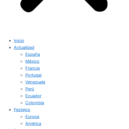
Inicio
Actualidad
España
México
Francia
Portugal
Venezuela
Perú
Ecuador
Colombia
Festejos
Europa
América