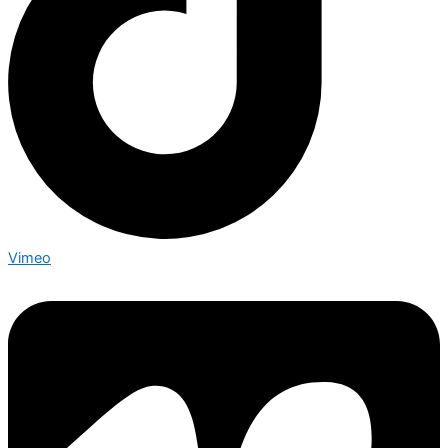
Vimeo