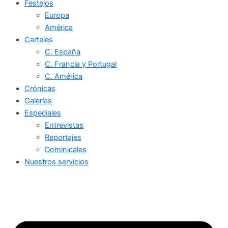
Festejos
Europa
América
Carteles
C. España
C. Francia y Portugal
C. América
Crónicas
Galerías
Especiales
Entrevistas
Reportajes
Dominicales
Nuestros servicios