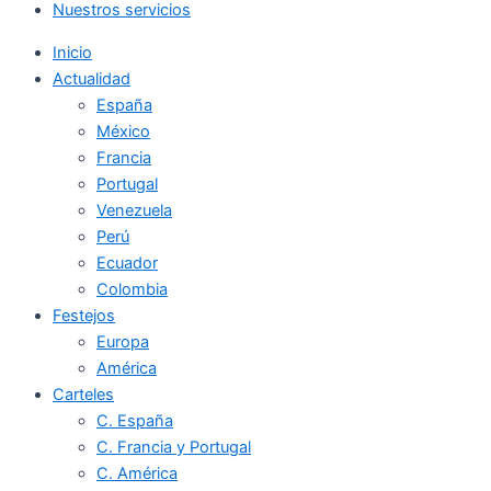
Nuestros servicios
Inicio
Actualidad
España
México
Francia
Portugal
Venezuela
Perú
Ecuador
Colombia
Festejos
Europa
América
Carteles
C. España
C. Francia y Portugal
C. América