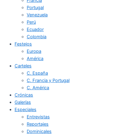
Francia
Portugal
Venezuela
Perú
Ecuador
Colombia
Festejos
Europa
América
Carteles
C. España
C. Francia y Portugal
C. América
Crónicas
Galerías
Especiales
Entrevistas
Reportajes
Dominicales