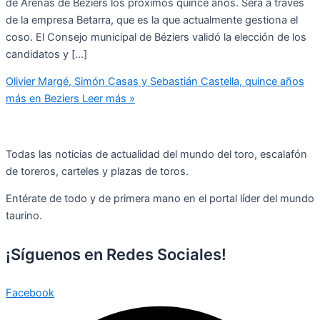
de Arenas de Beziers los próximos quince años. Será a través
de la empresa Betarra, que es la que actualmente gestiona el
coso. El Consejo municipal de Béziers validó la elección de los
candidatos y […]
Olivier Margé, Simón Casas y Sebastián Castella, quince años
más en Beziers
Leer más »
Todas las noticias de actualidad del mundo del toro, escalafón
de toreros, carteles y plazas de toros.
Entérate de todo y de primera mano en el portal líder del mundo
taurino.
¡Síguenos en Redes Sociales!
Facebook