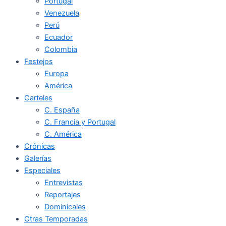
Portugal
Venezuela
Perú
Ecuador
Colombia
Festejos
Europa
América
Carteles
C. España
C. Francia y Portugal
C. América
Crónicas
Galerías
Especiales
Entrevistas
Reportajes
Dominicales
Otras Temporadas