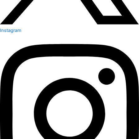
Instagram