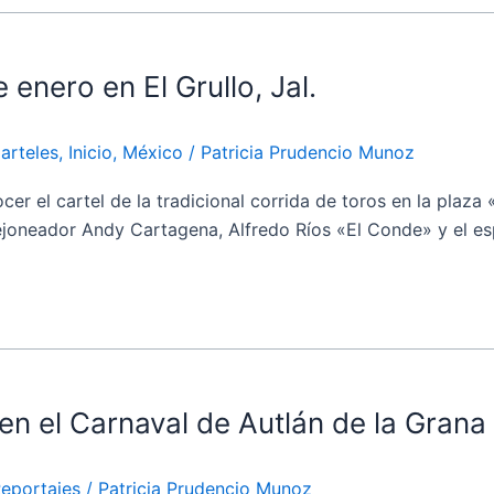
e enero en El Grullo, Jal.
arteles
,
Inicio
,
México
/
Patricia Prudencio Munoz
 cartel de la tradicional corrida de toros en la plaza «El
ejoneador Andy Cartagena, Alfredo Ríos «El Conde» y el es
en el Carnaval de Autlán de la Grana
eportajes
/
Patricia Prudencio Munoz