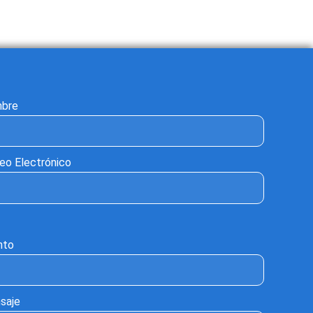
bre
eo Electrónico
nto
saje