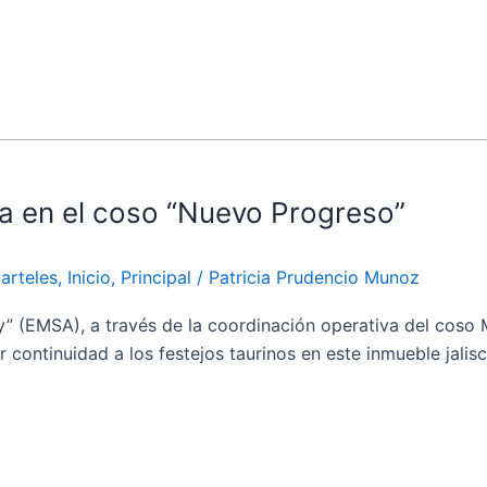
ra en el coso “Nuevo Progreso”
arteles
,
Inicio
,
Principal
/
Patricia Prudencio Munoz
EMSA), a través de la coordinación operativa del coso 
 continuidad a los festejos taurinos en este inmueble jalis