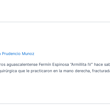
ia Prudencio Munoz
aguascalentense Fermín Espinosa “Armillita IV” hace sabe
uirúrgica que le practicaron en la mano derecha, fracturad