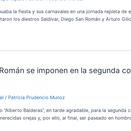
 la fiesta y sus carnavales en una jornada repleta de eve
taron los diestros Saldívar, Diego San Román y Arturo Gilio
Román se imponen en la segunda corr
al
/
Patricia Prudencio Munoz
 “Alberto Balderas”, en tarde agradable, para la segunda 
recidas orejas y, por ello, al final, ser paseado en hombros