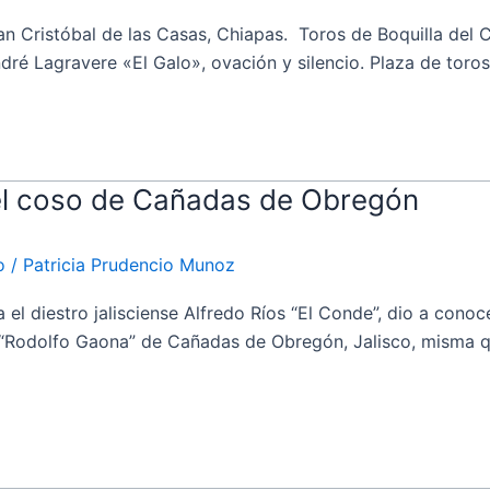
Cristóbal de las Casas, Chiapas. Toros de Boquilla del C
é Lagravere «El Galo», ovación y silencio. Plaza de toros «
el coso de Cañadas de Obregón
o
/
Patricia Prudencio Munoz
iestro jalisciense Alfredo Ríos “El Conde”, dio a conocer 
 “Rodolfo Gaona” de Cañadas de Obregón, Jalisco, misma qu