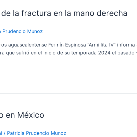
o de la fractura en la mano derecha
ia Prudencio Munoz
aguascalentense Fermín Espinosa “Armillita IV” informa qu
ura que sufrió en el inicio de su temporada 2024 el pasado
ro en México
l
/
Patricia Prudencio Munoz