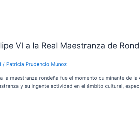
elipe VI a la Real Maestranza de Ron
l
/
Patricia Prudencio Munoz
 la maestranza rondeña fue el momento culminante de la ce
stranza y su ingente actividad en el ámbito cultural, espec