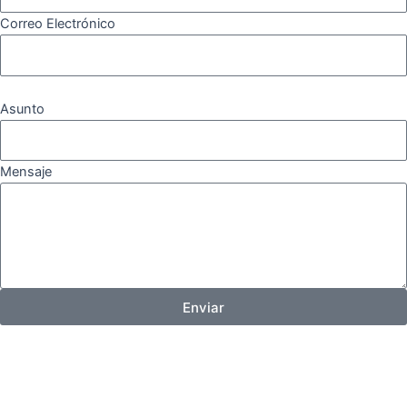
Correo Electrónico
Asunto
Mensaje
Enviar