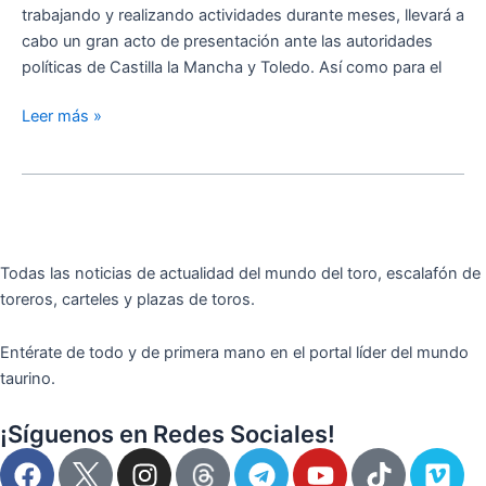
trabajando y realizando actividades durante meses, llevará a
Rufo
cabo un gran acto de presentación ante las autoridades
como
políticas de Castilla la Mancha y Toledo. Así como para el
padrino
Leer más »
Todas las noticias de actualidad del mundo del toro, escalafón de
toreros, carteles y plazas de toros.
Entérate de todo y de primera mano en el portal líder del mundo
taurino.
¡Síguenos en Redes Sociales!
F
I
T
Y
T
V