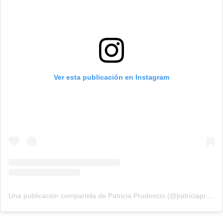
Ver esta publicación en Instagram
Una publicación compartida de Patricia Prudencio (@patriciaprudencio98)