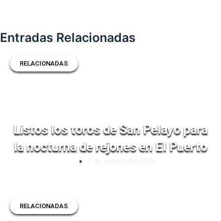
Entradas Relacionadas
RELACIONADAS
Listos los toros de San Pelayo para
la nocturna de rejones en El Puerto
7 de agosto del 2026
RELACIONADAS