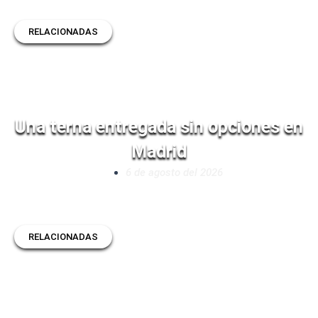
RELACIONADAS
Una terna entregada sin opciones en
Madrid
6 de agosto del 2026
RELACIONADAS