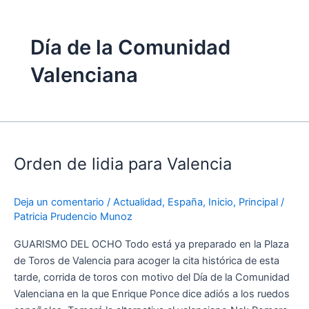
Día de la Comunidad
Valenciana
Orden
de
Orden de lidia para Valencia
lidia
para
Valencia
Deja un comentario
/
Actualidad
,
España
,
Inicio
,
Principal
/
Patricia Prudencio Munoz
GUARISMO DEL OCHO Todo está ya preparado en la Plaza
de Toros de Valencia para acoger la cita histórica de esta
tarde, corrida de toros con motivo del Día de la Comunidad
Valenciana en la que Enrique Ponce dice adiós a los ruedos